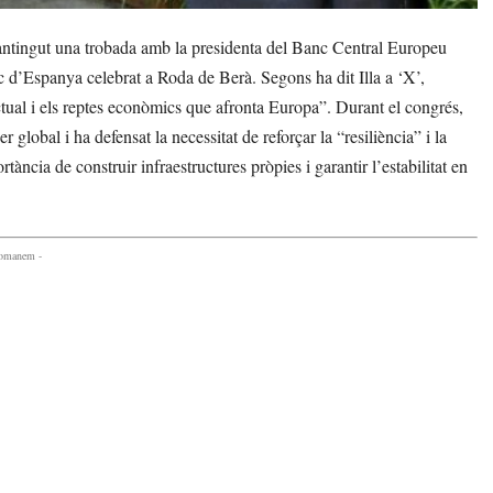
antingut una trobada amb la presidenta del Banc Central Europeu
d’Espanya celebrat a Roda de Berà. Segons ha dit Illa a ‘X’,
tual i els reptes econòmics que afronta Europa”. Durant el congrés,
r global i ha defensat la necessitat de reforçar la “resiliència” i la
ncia de construir infraestructures pròpies i garantir l’estabilitat en
comanem -