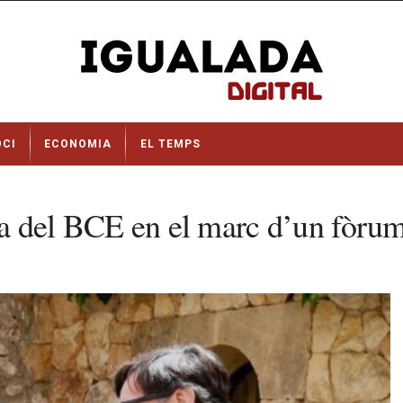
OCI
ECONOMIA
EL TEMPS
nta del BCE en el marc d’un fòr