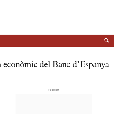
um econòmic del Banc d’Espanya
- Publicitat -