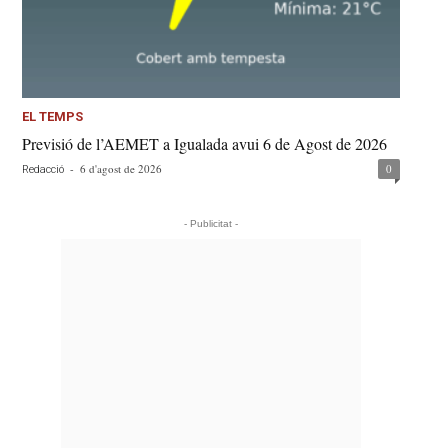
EL TEMPS
Previsió de l’AEMET a Igualada avui 6 de Agost de 2026
-
6 d'agost de 2026
0
Redacció
- Publicitat -