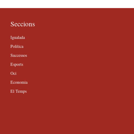
Seccions
Igualada
Política
Successos
Esports
Oci
Economia
El Temps