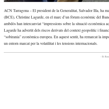
ACN Tarragona – El president de la Generalitat, Salvador Illa, ha m
(BCE), Christine Lagarde, en el marc d’un fòrum econòmic del Banc 
ambdós han intercanviat “impressions sobre la situació econòmica ac
Lagarde ha advertit dels riscos derivats del context geopolític i finance
“sobirania” econòmica europea. En aquest sentit, ha remarcat la importà
un entorn marcat per la volatilitat i les tensions internacionals.
- Et Re