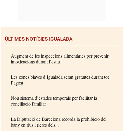
ÚLTIMES NOTÍCIES IGUALADA
Augment de les inspeccions alimentàries per prevenir
intoxicacions durant l’estiu
Les zones blaves d’Igualada seran gratuïtes durant tot
l’agost
Nou sistema d’estades temporals per facilitar la
conciliació familiar
La Diputació de Barcelona recorda la prohibició del
bany en rius i rieres dels...