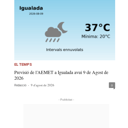
EL TEMPS
Previsió de l’AEMET a Igualada avui 9 de Agost de
2026
-
9 d'agost de 2026
0
Redacció
- Publicitat -