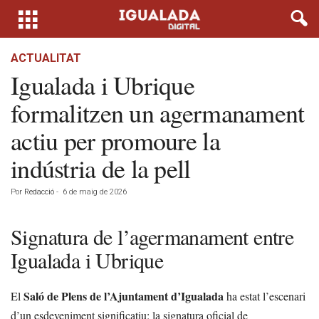
ACTUALITAT
Igualada i Ubrique
formalitzen un agermanament
actiu per promoure la
indústria de la pell
Por
Redacció
-
6 de maig de 2026
Signatura de l’agermanament entre
Igualada i Ubrique
Saló de Plens de l’Ajuntament d’Igualada
El
ha estat l’escenari
d’un esdeveniment significatiu: la signatura oficial de