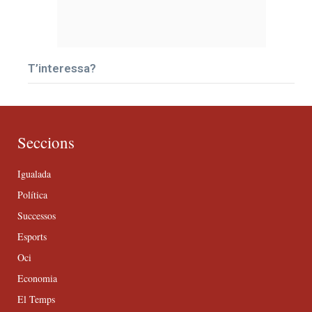
T’interessa?
Seccions
Igualada
Política
Successos
Esports
Oci
Economia
El Temps