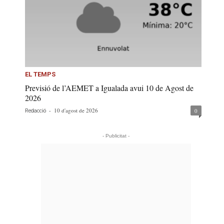
EL TEMPS
Previsió de l’AEMET a Igualada avui 10 de Agost de
2026
-
10 d'agost de 2026
0
Redacció
- Publicitat -