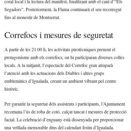
coral local i la lectura del manifest, finalitzant amb el cant d’“Els
Segadors”. Posteriorment, la Flama continuarà el seu recorregut
fins al monestir de Montserrat.
Correfocs i mesures de seguretat
A partir de les 21:00 h, les activitats pirotècniques prenent el
protagonisme amb els correfocs, on hi participaran diverses colles
locals. A la mitjanit, l’espectacle del Correfoc gran atraparà
l’atenció amb les actuacions dels Diables i altres grups
emblemàtics d’Igualada, creant un ambient vibrant pel centre
històric.
Per garantir la seguretat dels assistents i participants, l’Ajuntament
recomana l’ús de roba de cotó, calçat tancat i mesures de protecció
facial. La celebració d’enguany està dissenyada per proporcionar
una vetllada memorable dins del calendari festiu d’Igualada.