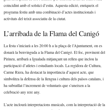
coincidint amb el solstici d’estiu. Aquesta edició, enriqueix el
programa festiu amb una combinació d’actes institucionals i
activitats del teixit associatiu de la ciutat.
L’arribada de la Flama del Canigó
La festa s’iniciarà a les 20:00 h a la plaça de l’Ajuntament, on es
donarà la benvinguda a la Flama del Canigó. El foc, provinent del
Pirineu, arribarà a Igualada mitjançant un relleu que inclou la
participació d’atletes i estudiants locals. La regidora de Cultura,
Carme Riera, ha destacat la importància d’aquest acte, que
simbolitza la defensa de la llengua i cultura dels països catalans, i
ha subratllat l’increment de voluntaris que s’uneixen a la
celebració any rere any.
L’acte inclourà interpretacions musicals, com la interpretació de la