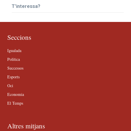
T’interessa?
Seccions
Igualada
Política
Successos
Esports
Oci
Economia
El Temps
Altres mitjans