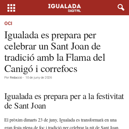
OCI
Igualada es prepara per
celebrar un Sant Joan de
tradició amb la Flama del
Canigó i correfocs
Por
Redacció
-
10 de juny de 2026
Igualada es prepara per a la festivitat
de Sant Joan
El pròxim dimarts 23 de juny, Igualada es transformarà en una
gran festa plena de foc i tradició per celebrar la nit de Sant Joan,