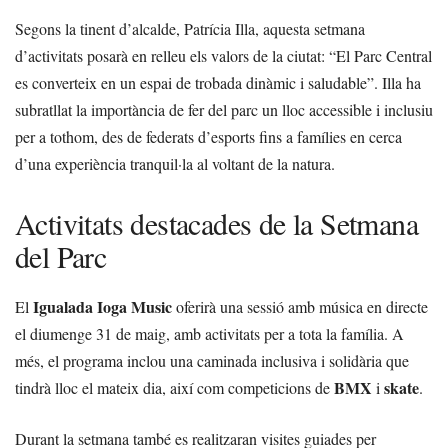
Segons la tinent d’alcalde, Patrícia Illa, aquesta setmana
d’activitats posarà en relleu els valors de la ciutat: “El Parc Central
es converteix en un espai de trobada dinàmic i saludable”. Illa ha
subratllat la importància de fer del parc un lloc accessible i inclusiu
per a tothom, des de federats d’esports fins a famílies en cerca
d’una experiència tranquil·la al voltant de la natura.
Activitats destacades de la Setmana
del Parc
Igualada Ioga Music
El
oferirà una sessió amb música en directe
el diumenge 31 de maig, amb activitats per a tota la família. A
més, el programa inclou una caminada inclusiva i solidària que
BMX
skate
tindrà lloc el mateix dia, així com competicions de
i
.
Durant la setmana també es realitzaran visites guiades per