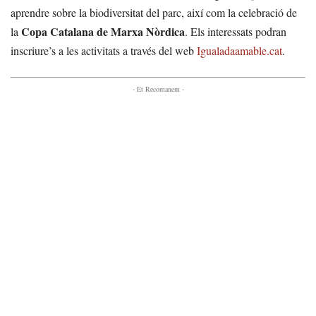
aprendre sobre la biodiversitat del parc, així com la celebració de
Copa Catalana de Marxa Nòrdica
la
. Els interessats podran
inscriure’s a les activitats a través del web
Igualadaamable.cat
.
- Et Recomanem -