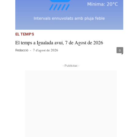
EL TEMPS
El temps a Igualada avui, 7 de Agost de 2026
-
7 d'agost de 2026
0
Redacció
- Publicitat -