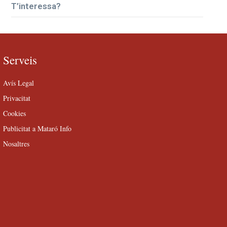
T’interessa?
Serveis
Avís Legal
Privacitat
Cookies
Publicitat a Mataró Info
Nosaltres