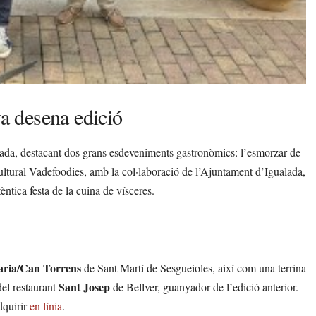
va desena edició
ada, destacant dos grans esdeveniments gastronòmics: l’esmorzar de
ultural Vadefoodies, amb la col·laboració de l’Ajuntament d’Igualada,
ntica festa de la cuina de vísceres.
aria/Can Torrens
de Sant Martí de Sesgueioles, així com una terrina
Sant Josep
del restaurant
de Bellver, guanyador de l’edició anterior.
dquirir
en línia
.