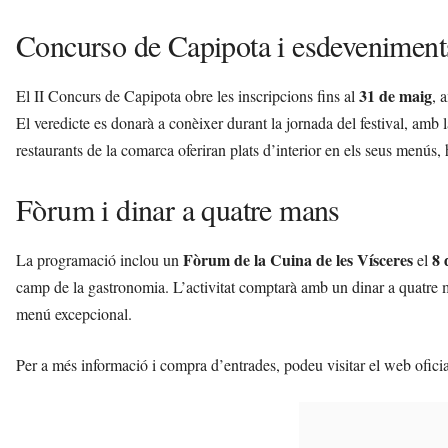
Concurso de Capipota i esdeveniments
31 de maig
El II Concurs de Capipota obre les inscripcions fins al
, 
El veredicte es donarà a conèixer durant la jornada del festival, amb 
restaurants de la comarca oferiran plats d’interior en els seus menú
Fòrum i dinar a quatre mans
Fòrum de la Cuina de les Vísceres
8 
La programació inclou un
el
camp de la gastronomia. L’activitat comptarà amb un dinar a quatre
menú excepcional.
Per a més informació i compra d’entrades, podeu visitar el web ofici