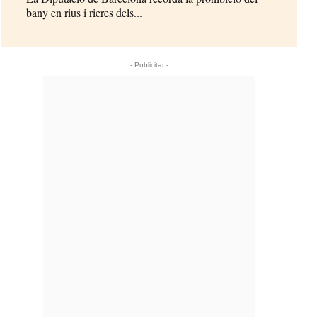
bany en rius i rieres dels...
- Publicitat -