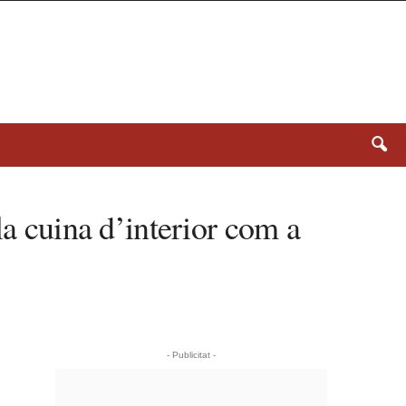
la cuina d’interior com a
- Publicitat -