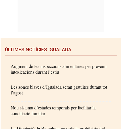
ÚLTIMES NOTÍCIES IGUALADA
Augment de les inspeccions alimentàries per prevenir
intoxicacions durant l’estiu
Les zones blaves d’Igualada seran gratuïtes durant tot
l’agost
Nou sistema d’estades temporals per facilitar la
conciliació familiar
La Diputació de Barcelona recorda la prohibició del