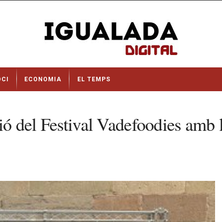
OCI
ECONOMIA
EL TEMPS
ció del Festival Vadefoodies amb 