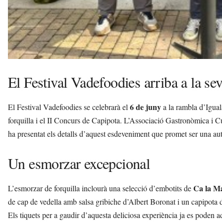
El Festival Vadefoodies arriba a la se
6 de juny
El Festival Vadefoodies se celebrarà el
a la rambla d’Igual
forquilla i el II Concurs de Capipota. L’Associació Gastronòmica i C
ha presentat els detalls d’aquest esdeveniment que promet ser una autè
Un esmorzar excepcional
Ca la M
L’esmorzar de forquilla inclourà una selecció d’embotits de
de cap de vedella amb salsa gribiche d’Albert Boronat i un capipota 
Els tiquets per a gaudir d’aquesta deliciosa experiència ja es poden a