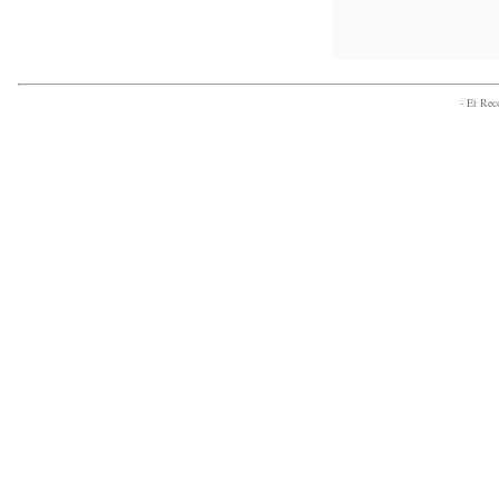
- Et Re