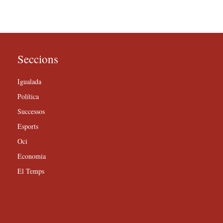
Seccions
Igualada
Política
Successos
Esports
Oci
Economia
El Temps