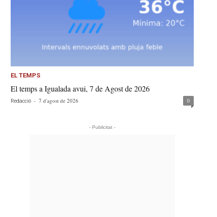
EL TEMPS
El temps a Igualada avui, 7 de Agost de 2026
-
7 d'agost de 2026
0
Redacció
- Publicitat -