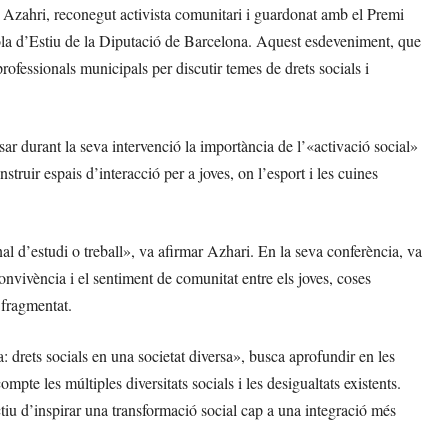
Azahri, reconegut activista comunitari i guardonat amb el Premi
ola d’Estiu de la Diputació de Barcelona. Aquest esdeveniment, que
ofessionals municipals per discutir temes de drets socials i
ar durant la seva intervenció la importància de l’«activació social»
struir espais d’interacció per a joves, on l’esport i les cuines
nal d’estudi o treball», va afirmar Azhari. En la seva conferència, va
convivència i el sentiment de comunitat entre els joves, coses
 fragmentat.
 drets socials en una societat diversa», busca aprofundir en les
compte les múltiples diversitats socials i les desigualtats existents.
ctiu d’inspirar una transformació social cap a una integració més