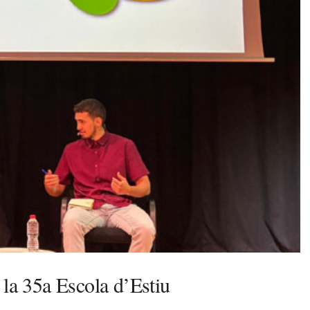
 la 35a Escola d’Estiu