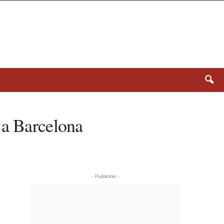
 a Barcelona
- Publicitat -