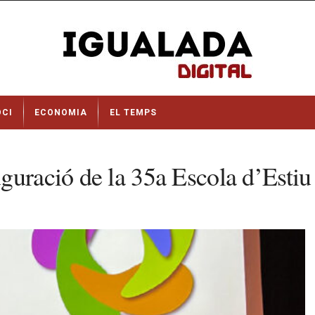
OCI
ECONOMIA
EL TEMPS
guració de la 35a Escola d’Estiu