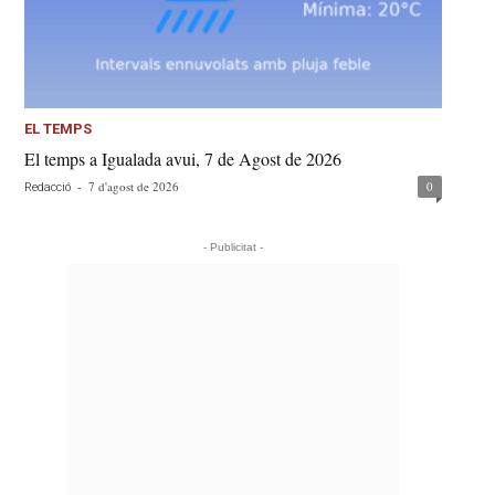
EL TEMPS
El temps a Igualada avui, 7 de Agost de 2026
-
7 d'agost de 2026
0
Redacció
- Publicitat -