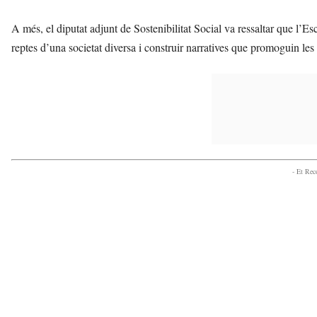
A més, el diputat adjunt de Sostenibilitat Social va ressaltar que l’Esc
reptes d’una societat diversa i construir narratives que promoguin les r
- Et Re