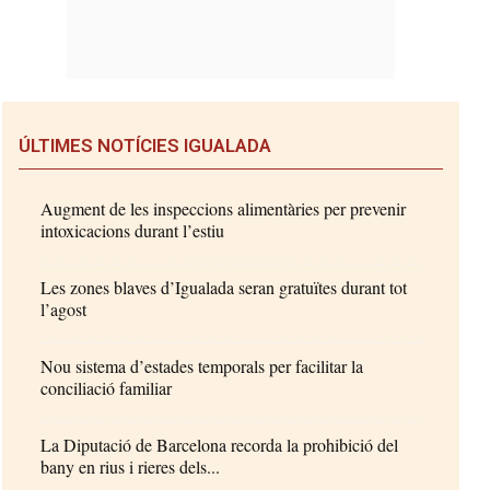
ÚLTIMES NOTÍCIES IGUALADA
Augment de les inspeccions alimentàries per prevenir
intoxicacions durant l’estiu
Les zones blaves d’Igualada seran gratuïtes durant tot
l’agost
Nou sistema d’estades temporals per facilitar la
conciliació familiar
La Diputació de Barcelona recorda la prohibició del
bany en rius i rieres dels...