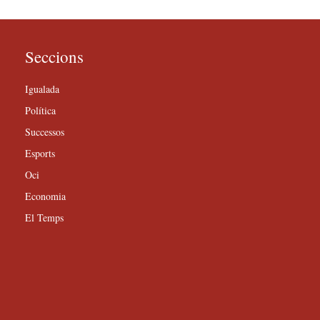
Seccions
Igualada
Política
Successos
Esports
Oci
Economia
El Temps