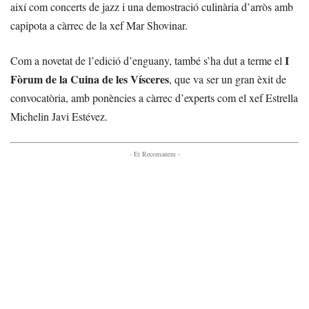
així com concerts de jazz i una demostració culinària d’arròs amb
capipota a càrrec de la xef Mar Shovinar.
I
Com a novetat de l’edició d’enguany, també s’ha dut a terme el
Fòrum de la Cuina de les Vísceres
, que va ser un gran èxit de
convocatòria, amb ponències a càrrec d’experts com el xef Estrella
Michelin Javi Estévez.
- Et Recomanem -