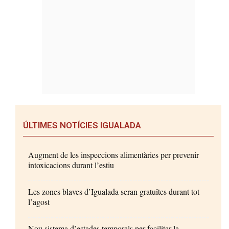
ÚLTIMES NOTÍCIES IGUALADA
Augment de les inspeccions alimentàries per prevenir
intoxicacions durant l’estiu
Les zones blaves d’Igualada seran gratuïtes durant tot
l’agost
Nou sistema d’estades temporals per facilitar la