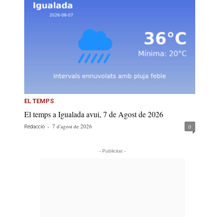
EL TEMPS
El temps a Igualada avui, 7 de Agost de 2026
-
7 d'agost de 2026
0
Redacció
- Publicitat -