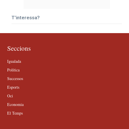
T’interessa?
Seccions
Igualada
Política
Successos
Esports
Oci
Economia
El Temps