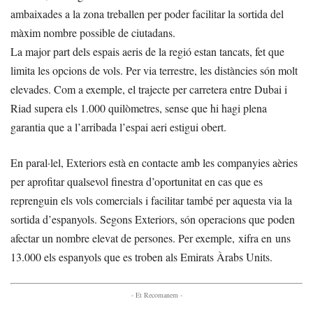
ambaixades a la zona treballen per poder facilitar la sortida del
màxim nombre possible de ciutadans.
La major part dels espais aeris de la regió estan tancats, fet que
limita les opcions de vols. Per via terrestre, les distàncies són molt
elevades. Com a exemple, el trajecte per carretera entre Dubai i
Riad supera els 1.000 quilòmetres, sense que hi hagi plena
garantia que a l’arribada l’espai aeri estigui obert.
En paral·lel, Exteriors està en contacte amb les companyies aèries
per aprofitar qualsevol finestra d’oportunitat en cas que es
reprenguin els vols comercials i facilitar també per aquesta via la
sortida d’espanyols. Segons Exteriors, són operacions que poden
afectar un nombre elevat de persones. Per exemple, xifra en uns
13.000 els espanyols que es troben als Emirats Àrabs Units.
- Et Recomanem -