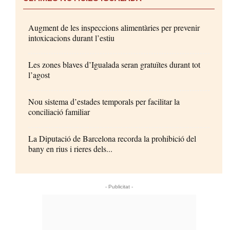
Augment de les inspeccions alimentàries per prevenir
intoxicacions durant l’estiu
Les zones blaves d’Igualada seran gratuïtes durant tot
l’agost
Nou sistema d’estades temporals per facilitar la
conciliació familiar
La Diputació de Barcelona recorda la prohibició del
bany en rius i rieres dels...
- Publicitat -