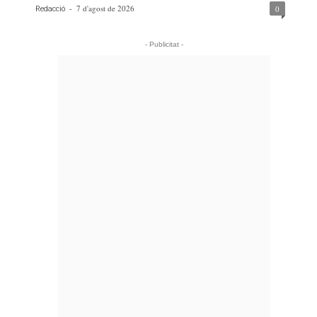
-
7 d'agost de 2026
0
Redacció
- Publicitat -