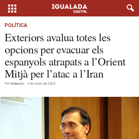
POLÍTICA
Exteriors avalua totes les
opcions per evacuar els
espanyols atrapats a l’Orient
Mitjà per l’atac a l’Iran
Por
Redacció
-
3 de març de 2026