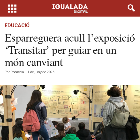
EDUCACIÓ
Esparreguera acull l’exposició
‘Transitar’ per guiar en un
món canviant
Por
Redacció
-
1 de juny de 2026