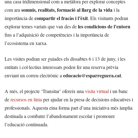
una casa tridimensional com a metàfora per explorar conceptes
somnis, realitats, formació al llarg de la vida
com ara
i la
compartir el fracàs i l’èxit
importància de
. Els visitants podran
les condicions de l’entorn
explorar temes variats que van des de
fins a l’adquisició de competències i la importància de
l’ecosistema en xarxa.
Les visites podran ser guiades els dissabtes 6 i 13 de juny, i les
entitats i col·lectius interessats poden fer una reserva prèvia
educacio@esparreguera.cat
enviant un correu electrònic a
.
A més, el projecte ‘Transitar’ ofereix una
visita virtual
i un banc
de
recursos en línia
per ajudar en la presa de decisions educatives i
professionals. Aquesta eina forma part d’una iniciativa més àmplia
destinada a combatre l’abandonament escolar i promoure
l’educació continuada.