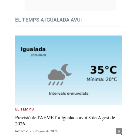
EL TEMPS A IGUALADA AVUI
EL TEMPS
Previsió de l’AEMET a Igualada avui 8 de Agost de
2026
-
8 d'agost de 2026
0
Redacció