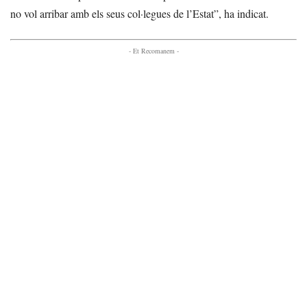
no vol arribar amb els seus col·legues de l’Estat”, ha indicat.
- Et Recomanem -