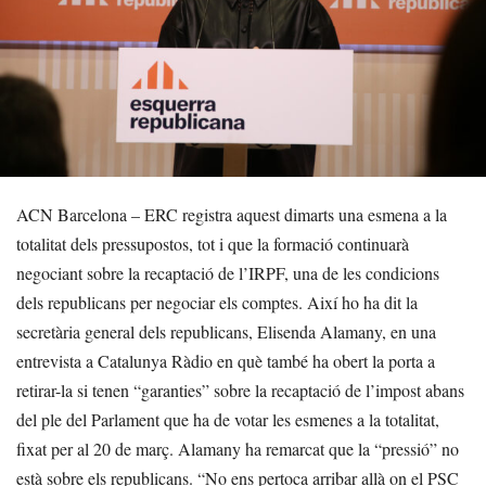
ACN Barcelona – ERC registra aquest dimarts una esmena a la
totalitat dels pressupostos, tot i que la formació continuarà
negociant sobre la recaptació de l’IRPF, una de les condicions
dels republicans per negociar els comptes. Així ho ha dit la
secretària general dels republicans, Elisenda Alamany, en una
entrevista a Catalunya Ràdio en què també ha obert la porta a
retirar-la si tenen “garanties” sobre la recaptació de l’impost abans
del ple del Parlament que ha de votar les esmenes a la totalitat,
fixat per al 20 de març. Alamany ha remarcat que la “pressió” no
està sobre els republicans. “No ens pertoca arribar allà on el PSC