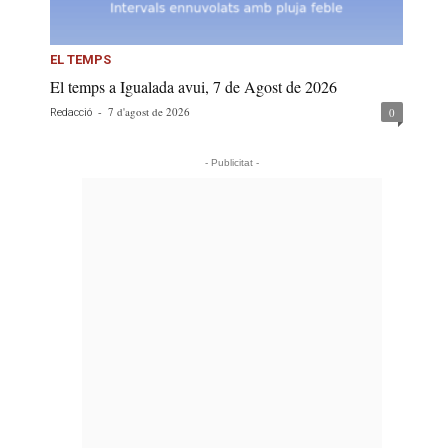
EL TEMPS
El temps a Igualada avui, 7 de Agost de 2026
-
7 d'agost de 2026
0
Redacció
- Publicitat -