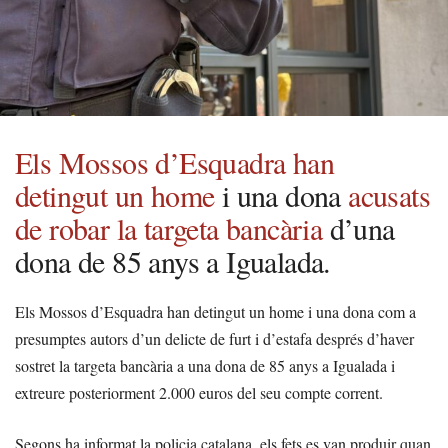
Els Mossos d’Esquadra han
detingut un home
i una dona
acusats
de robar la targeta bancària
d’una
dona de 85 anys a Igualada.
Els Mossos d’Esquadra han detingut un home i una dona com a
presumptes autors d’un delicte de furt i d’estafa després d’haver
sostret la targeta bancària a una dona de 85 anys a Igualada i
extreure posteriorment 2.000 euros del seu compte corrent.
Segons ha informat la policia catalana, els fets es van produir quan