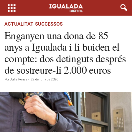
ACTUALITAT
SUCCESSOS
Enganyen una dona de 85
anys a Igualada i li buiden el
compte: dos detinguts després
de sostreure-li 2.000 euros
Por
Júlia Ponsa
-
22 de juny de 2026