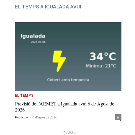
EL TEMPS A IGUALADA AVUI
EL TEMPS
Previsió de l’AEMET a Igualada avui 6 de Agost de
2026
-
6 d'agost de 2026
0
Redacció
- Publicitat -