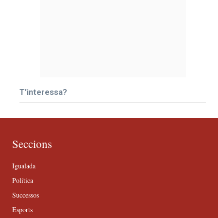
T’interessa?
Seccions
Igualada
Política
Successos
Esports