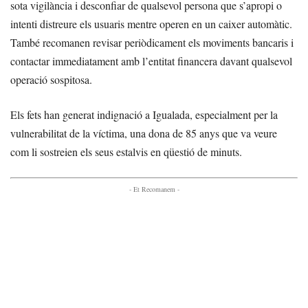
sota vigilància i desconfiar de qualsevol persona que s’apropi o
intenti distreure els usuaris mentre operen en un caixer automàtic.
També recomanen revisar periòdicament els moviments bancaris i
contactar immediatament amb l’entitat financera davant qualsevol
operació sospitosa.
Els fets han generat indignació a Igualada, especialment per la
vulnerabilitat de la víctima, una dona de 85 anys que va veure
com li sostreien els seus estalvis en qüestió de minuts.
- Et Recomanem -