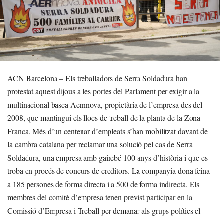
ACN Barcelona – Els treballadors de Serra Soldadura han
protestat aquest dijous a les portes del Parlament per exigir a la
multinacional basca Aernnova, propietària de l’empresa des del
2008, que mantingui els llocs de treball de la planta de la Zona
Franca. Més d’un centenar d’empleats s’han mobilitzat davant de
la cambra catalana per reclamar una solució pel cas de Serra
Soldadura, una empresa amb gairebé 100 anys d’història i que es
troba en procés de concurs de creditors. La companyia dona feina
a 185 persones de forma directa i a 500 de forma indirecta. Els
membres del comitè d’empresa tenen previst participar en la
Comissió d’Empresa i Treball per demanar als grups polítics el