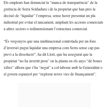
Els empleats han denunciat la “manca de transparència” de la
gerència de Serra Soldadura i de la propietat que han pres la
decisió de “liquidar” l’empresa, sense haver presentat un pla
industrial per evitar el tancament, ampliant les accions comercials
a altres sectors o redimensionant l’estructura comercial.
“És vergonyós que una multinacional controlada per un fons
d’inversió pugui liquidar una empresa com Serra sense cap pas
previ a la dissolució”, ha dit Llort, que ha assegurat que la
propietat “no ha invertit prou” en la planta en els anys “de bones
xifres” alhora que s’ha “negat” a col·laborar amb la Generalitat o
el govern espanyol per “explorar noves vies de finançament”.