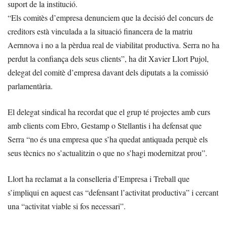
suport de la institució.
“Els comitès d’empresa denunciem que la decisió del concurs de
creditors està vinculada a la situació financera de la matriu
Aernnova i no a la pèrdua real de viabilitat productiva. Serra no ha
perdut la confiança dels seus clients”, ha dit Xavier Llort Pujol,
delegat del comitè d’empresa davant dels diputats a la comissió
parlamentària.
El delegat sindical ha recordat que el grup té projectes amb curs
amb clients com Ebro, Gestamp o Stellantis i ha defensat que
Serra “no és una empresa que s’ha quedat antiquada perquè els
seus tècnics no s’actualitzin o que no s’hagi modernitzat prou”.
Llort ha reclamat a la conselleria d’Empresa i Treball que
s’impliqui en aquest cas “defensant l’activitat productiva” i cercant
una “activitat viable si fos necessari”.