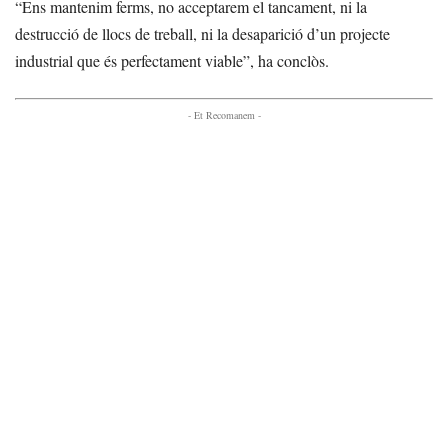
“Ens mantenim ferms, no acceptarem el tancament, ni la
destrucció de llocs de treball, ni la desaparició d’un projecte
industrial que és perfectament viable”, ha conclòs.
- Et Recomanem -