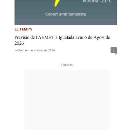
EL TEMPS
Previsió de l’AEMET a Igualada avui 6 de Agost de
2026
-
6 d'agost de 2026
0
Redacció
- Publicitat -