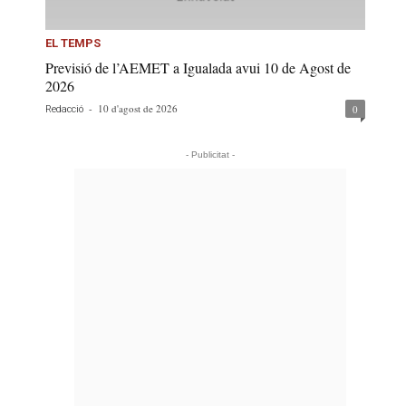
EL TEMPS
Previsió de l’AEMET a Igualada avui 10 de Agost de
2026
-
10 d'agost de 2026
0
Redacció
- Publicitat -