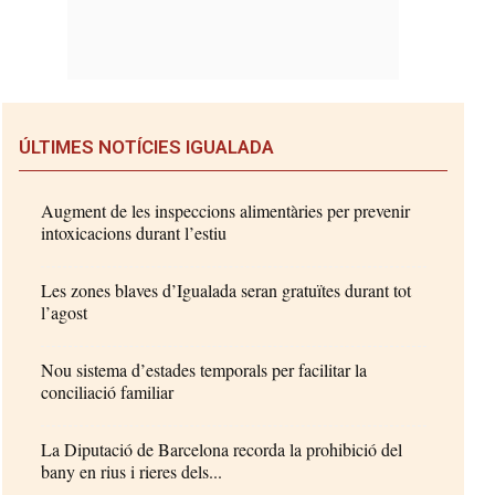
ÚLTIMES NOTÍCIES IGUALADA
Augment de les inspeccions alimentàries per prevenir
intoxicacions durant l’estiu
Les zones blaves d’Igualada seran gratuïtes durant tot
l’agost
Nou sistema d’estades temporals per facilitar la
conciliació familiar
La Diputació de Barcelona recorda la prohibició del
bany en rius i rieres dels...