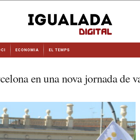
OCI
ECONOMIA
EL TEMPS
celona en una nova jornada de va