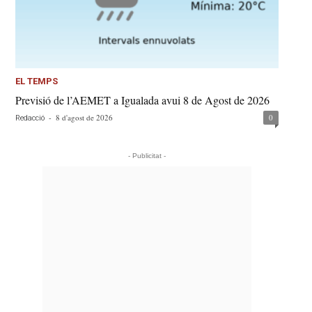
EL TEMPS
Previsió de l’AEMET a Igualada avui 8 de Agost de 2026
-
8 d'agost de 2026
0
Redacció
- Publicitat -