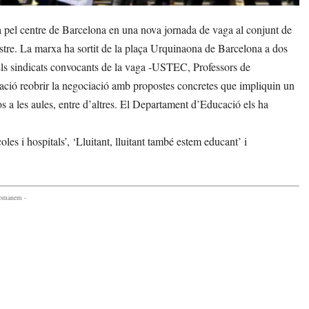
 pel centre de Barcelona en una nova jornada de vaga al conjunt de
estre. La marxa ha sortit de la plaça Urquinaona de Barcelona a dos
. Els sindicats convocants de la vaga -USTEC, Professors de
ació reobrir la negociació amb propostes concretes que impliquin un
 a les aules, entre d’altres. El Departament d’Educació els ha
es i hospitals’, ‘Lluitant, lluitant també estem educant’ i
comanem -