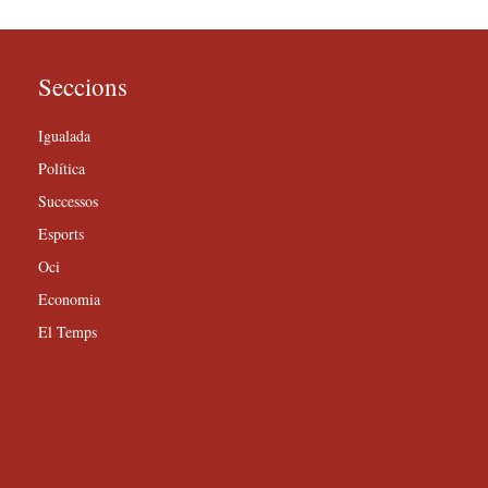
Seccions
Igualada
Política
Successos
Esports
Oci
Economia
El Temps