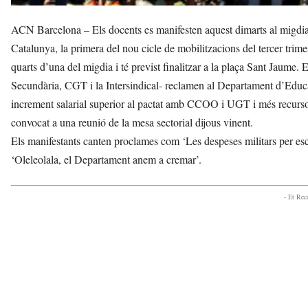
ACN Barcelona – Els docents es manifesten aquest dimarts al migdia
Catalunya, la primera del nou cicle de mobilitzacions del tercer trim
quarts d’una del migdia i té previst finalitzar a la plaça Sant Jaume
Secundària, CGT i la Intersindical- reclamen al Departament d’Educ
increment salarial superior al pactat amb CCOO i UGT i més recursos
convocat a una reunió de la mesa sectorial dijous vinent.
Els manifestants canten proclames com ‘Les despeses militars per escol
‘Oleleolala, el Departament anem a cremar’.
- Et Re