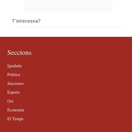
T’interessa?
Seccions
Igualada
Política
Successos
Esports
Oci
Economia
El Temps