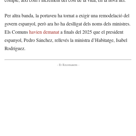
Per altra banda, la portaveu ha tornat a exigir una remodelació del
govern espanyol, però ara ho ha deslligat dels noms dels ministres.
Els Comuns
havien demanat
a finals del 2025 que el president
espanyol, Pedro Sánchez, rellevés la ministra d’Habitatge, Isabel
Rodríguez.
- Et Recomanem -