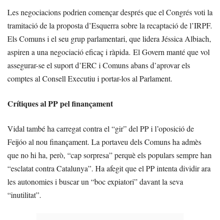
Les negociacions podrien començar després que el Congrés voti la
tramitació de la proposta d’Esquerra sobre la recaptació de l’IRPF.
Els Comuns i el seu grup parlamentari, que lidera Jéssica Albiach,
aspiren a una negociació eficaç i ràpida. El Govern manté que vol
assegurar-se el suport d’ERC i Comuns abans d’aprovar els
comptes al Consell Executiu i portar-los al Parlament.
Crítiques al PP pel finançament
Vidal també ha carregat contra el “gir” del PP i l’oposició de
Feijóo al nou finançament. La portaveu dels Comuns ha admès
que no hi ha, però, “cap sorpresa” perquè els populars sempre han
“esclatat contra Catalunya”. Ha afegit que el PP intenta dividir ara
les autonomies i buscar un “boc expiatori” davant la seva
“inutilitat”.