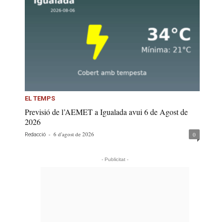
EL TEMPS
Previsió de l’AEMET a Igualada avui 6 de Agost de
2026
-
6 d'agost de 2026
0
Redacció
- Publicitat -