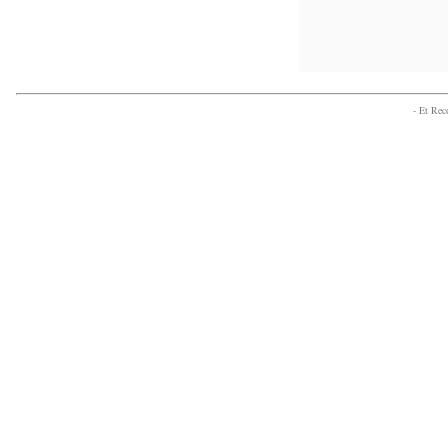
- Et Re