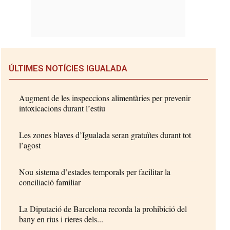
ÚLTIMES NOTÍCIES IGUALADA
Augment de les inspeccions alimentàries per prevenir
intoxicacions durant l’estiu
Les zones blaves d’Igualada seran gratuïtes durant tot
l’agost
Nou sistema d’estades temporals per facilitar la
conciliació familiar
La Diputació de Barcelona recorda la prohibició del
bany en rius i rieres dels...