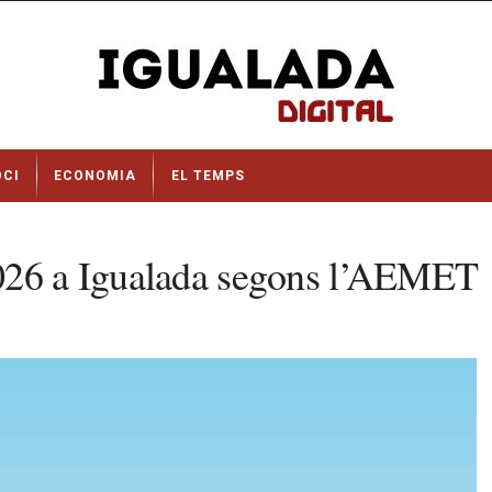
OCI
ECONOMIA
EL TEMPS
2026 a Igualada segons l’AEMET