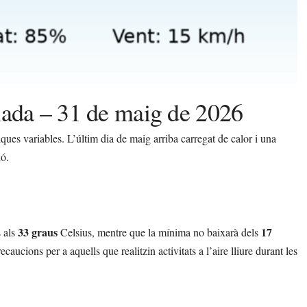
lada – 31 de maig de 2026
es variables. L’últim dia de maig arriba carregat de calor i una
ió.
33 graus
17
s als
Celsius, mentre que la mínima no baixarà dels
aucions per a aquells que realitzin activitats a l’aire lliure durant les