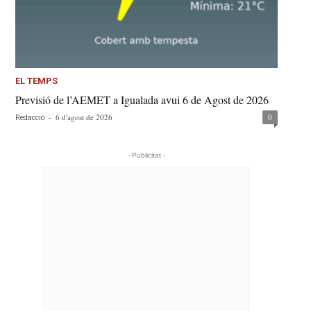
EL TEMPS
Previsió de l’AEMET a Igualada avui 6 de Agost de 2026
-
6 d'agost de 2026
0
Redacció
- Publicitat -