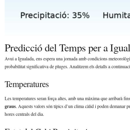
Predicció del Temps per a Igua
Avui a Igualada, ens espera una jornada amb condicions meteorològiqu
probabilitat significativa de pluges. Analitzem els detalls a continuac
Temperatures
Les temperatures seran força altes, amb una màxima que arribarà fin
graus
. Aquests valors són típics d’un clima càlid i poden demanar prec
hores centrals del dia.