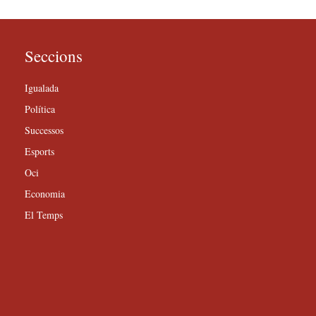
Seccions
Igualada
Política
Successos
Esports
Oci
Economia
El Temps