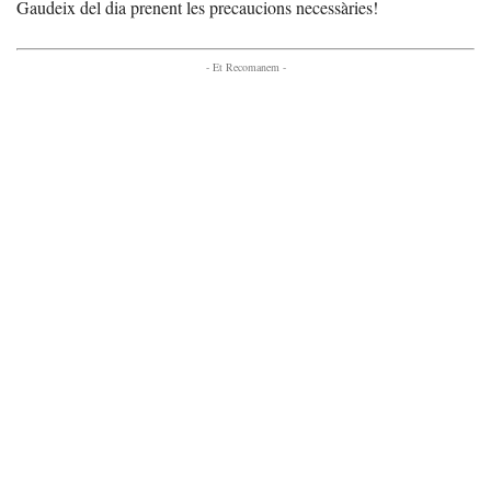
Gaudeix del dia prenent les precaucions necessàries!
- Et Recomanem -