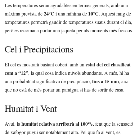
Les temperatures seran agradables en termes generals, amb una
24°C
10°C
màxima prevista de
i una mínima de
. Aquest rang de
temperatures permetrà gaudir de temperatures suaus durant el dia,
però es recomana portar una jaqueta per als moments més frescos.
Cel i Precipitacions
estat del cel classificat
El cel es mostrarà bastant cobert, amb un
com a “12”
, la qual cosa indica núvols abundants. A més, hi ha
fins a 15 mm
una probabilitat significativa de precipitació,
, així
que no està de més portar un paraigua si has de sortir de casa.
Humitat i Vent
humitat relativa arribarà al 100%
Avui, la
, fent que la sensació
de xafogor pugui ser notablement alta. Pel que fa al vent, es