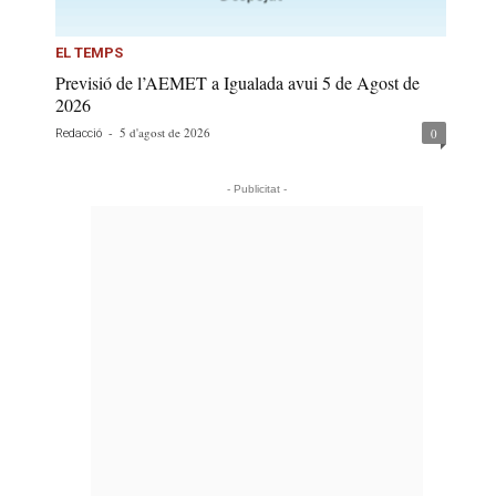
EL TEMPS
Previsió de l’AEMET a Igualada avui 5 de Agost de
2026
-
5 d'agost de 2026
0
Redacció
- Publicitat -