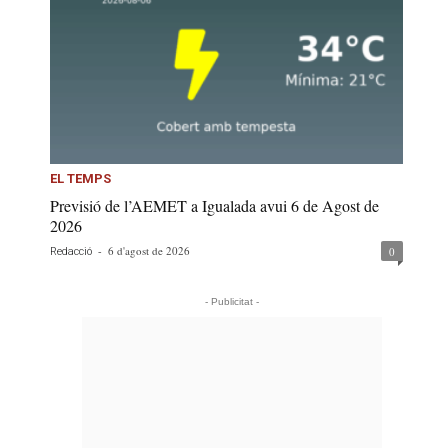
EL TEMPS
Previsió de l’AEMET a Igualada avui 6 de Agost de
2026
-
6 d'agost de 2026
0
Redacció
- Publicitat -