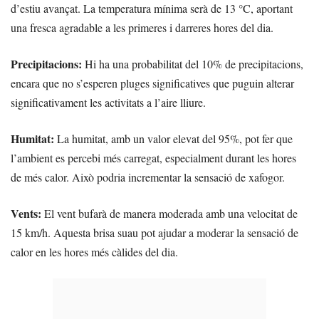
d’estiu avançat. La temperatura mínima serà de 13 °C, aportant
una fresca agradable a les primeres i darreres hores del dia.
Precipitacions:
Hi ha una probabilitat del 10% de precipitacions,
encara que no s’esperen pluges significatives que puguin alterar
significativament les activitats a l’aire lliure.
Humitat:
La humitat, amb un valor elevat del 95%, pot fer que
l’ambient es percebi més carregat, especialment durant les hores
de més calor. Això podria incrementar la sensació de xafogor.
Vents:
El vent bufarà de manera moderada amb una velocitat de
15 km/h. Aquesta brisa suau pot ajudar a moderar la sensació de
calor en les hores més càlides del dia.