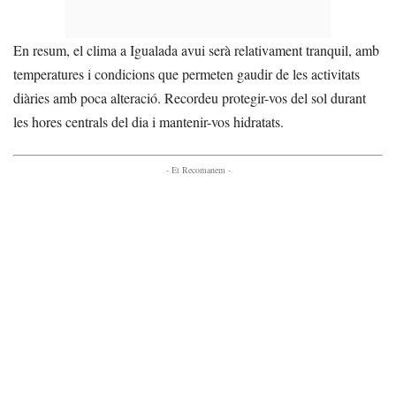
En resum, el clima a Igualada avui serà relativament tranquil, amb
temperatures i condicions que permeten gaudir de les activitats
diàries amb poca alteració. Recordeu protegir-vos del sol durant
les hores centrals del dia i mantenir-vos hidratats.
- Et Recomanem -