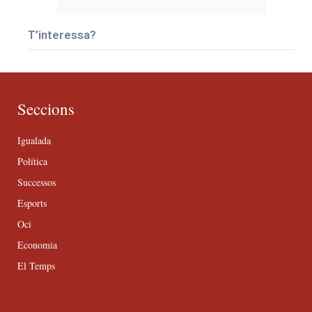
T’interessa?
Seccions
Igualada
Política
Successos
Esports
Oci
Economia
El Temps