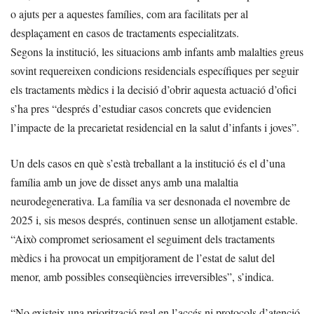
o ajuts per a aquestes famílies, com ara facilitats per al
desplaçament en casos de tractaments especialitzats.
Segons la institució, les situacions amb infants amb malalties greus
sovint requereixen condicions residencials específiques per seguir
els tractaments mèdics i la decisió d’obrir aquesta actuació d’ofici
s’ha pres “després d’estudiar casos concrets que evidencien
l’impacte de la precarietat residencial en la salut d’infants i joves”.
Un dels casos en què s’està treballant a la institució és el d’una
família amb un jove de disset anys amb una malaltia
neurodegenerativa. La família va ser desnonada el novembre de
2025 i, sis mesos després, continuen sense un allotjament estable.
“Això compromet seriosament el seguiment dels tractaments
mèdics i ha provocat un empitjorament de l’estat de salut del
menor, amb possibles conseqüències irreversibles”, s’indica.
“No existeix una priorització real en l’accés ni protocols d’atenció