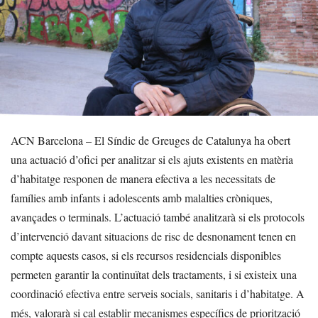
ACN Barcelona – El Síndic de Greuges de Catalunya ha obert
una actuació d’ofici per analitzar si els ajuts existents en matèria
d’habitatge responen de manera efectiva a les necessitats de
famílies amb infants i adolescents amb malalties cròniques,
avançades o terminals. L’actuació també analitzarà si els protocols
d’intervenció davant situacions de risc de desnonament tenen en
compte aquests casos, si els recursos residencials disponibles
permeten garantir la continuïtat dels tractaments, i si existeix una
coordinació efectiva entre serveis socials, sanitaris i d’habitatge. A
més, valorarà si cal establir mecanismes específics de priorització