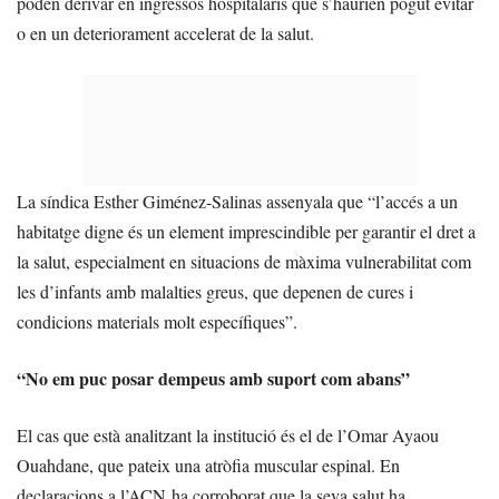
poden derivar en ingressos hospitalaris que s’haurien pogut evitar
o en un deteriorament accelerat de la salut.
La síndica Esther Giménez-Salinas assenyala que “l’accés a un
habitatge digne és un element imprescindible per garantir el dret a
la salut, especialment en situacions de màxima vulnerabilitat com
les d’infants amb malalties greus, que depenen de cures i
condicions materials molt específiques”.
“No em puc posar dempeus amb suport com abans”
El cas que està analitzant la institució és el de l’Omar Ayaou
Ouahdane, que pateix una atròfia muscular espinal. En
declaracions a l’ACN ha corroborat que la seva salut ha