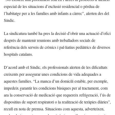
especial de les situacions d’exclusió residencial o pèrdua de
l’habitatge per a les famílies amb infants a càrrec”, alerten des del
Síndic.
La sindicatura també ha pres la decisió d’obrir una actuació d’ofici
després de mantenir reunions amb treballadors socials de
referència dels serveis de crònics i pal·liatius pediàtrics de diversos
hospitals catalans.
D’acord amb el Síndic, els professionals alerten de les dificultats
creixents per assegurar unes condicions de vida adequades a
aquestes famílies. “La manca d’un domicili estable, per exemple,
impedeix garantir les condicions bàsiques per al tractament, com
ara la conservació de medicació que requereix refrigeració, l’ús de
dispositius de suport respiratori o la realització de teràpies diàries”,
recull en nota de premsa. Situacions com aquesta, adverteixen,