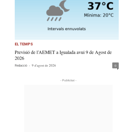
EL TEMPS
Previsió de l’AEMET a Igualada avui 9 de Agost de
2026
-
9 d'agost de 2026
0
Redacció
- Publicitat -