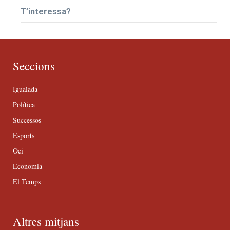
T’interessa?
Seccions
Igualada
Política
Successos
Esports
Oci
Economia
El Temps
Altres mitjans