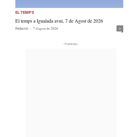
EL TEMPS
El temps a Igualada avui, 7 de Agost de 2026
-
7 d'agost de 2026
0
Redacció
- Publicitat -