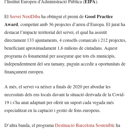
EIPA
l’Institut Europeu d’Administració Pública (
).
Good Practice
El
Servei NextDiba
ha obtingut el premi de
Award
, competint amb 36 projectes d’arreu d’Europa. El jurat ha
destacat l’impacte territorial del servei, el qual ha assistit
directament 133 ajuntaments, 4 consells comarcals i 212 projectes,
beneficiant aproximadament 1,6 milions de ciutadans. Aquest
programa és fonamental per assegurar que tots els municipis,
independentment del seu tamany, puguin accedir a oportunitats de
finançament europeu.
A més, el servei va néixer a finals de 2020 per abordar les
necessitats dels ens locals davant la situació derivada de la Covid-
19 i s’ha anat adaptant per oferir un suport cada vegada més
especialitzat en la captació i gestió de fons europeus.
D’altra banda, el programa
Destinació Barcelona Sostenible
ha