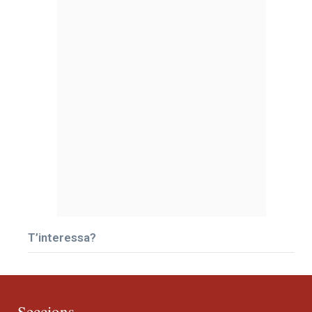
T’interessa?
Seccions