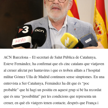
ACN Barcelona – El secretari de Salut Pública de Catalunya,
Esteve Fernández, ha confirmat que els cinc catalans que viatjaven
al creuer afectat per hantavirus i que es troben aïllats a l’hospital
militar Gómez Ulla de Madrid continuen sense símptomes. En una
entrevista a Ser Catalunya, Fernández ha dit que és “poc
probable” que hi hagi un positiu en aquest grup si bé ha recordat
que és una “possibilitat” per les condicions que representa un
creuer, en què els viatgers tenen contacte, després que França i