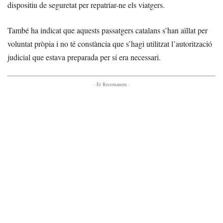
dispositiu de seguretat per repatriar-ne els viatgers.
També ha indicat que aquests passatgers catalans s’han aïllat per
voluntat pròpia i no té constància que s’hagi utilitzat l’autorització
judicial que estava preparada per si era necessari.
- Et Recomanem -