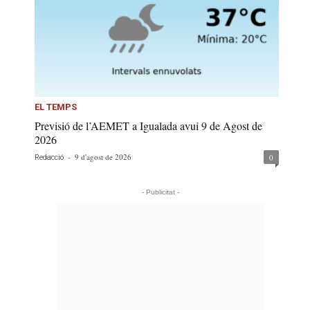
EL TEMPS
Previsió de l’AEMET a Igualada avui 9 de Agost de
2026
-
9 d'agost de 2026
0
Redacció
- Publicitat -