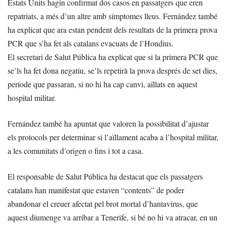
Estats Units hagin confirmat dos casos en passatgers que eren
repatriats, a més d’un altre amb símptomes lleus. Fernández també
ha explicat que ara estan pendent dels resultats de la primera prova
PCR que s’ha fet als catalans evacuats de l’Hondius.
El secretari de Salut Pública ha explicat que si la primera PCR que
se’ls ha fet dona negatiu, se’ls repetirà la prova després de set dies,
període que passaran, si no hi ha cap canvi, aïllats en aquest
hospital militar.
Fernández també ha apuntat que valoren la possibilitat d’ajustar
els protocols per determinar si l’aïllament acaba a l’hospital militar,
a les comunitats d’origen o fins i tot a casa.
El responsable de Salut Pública ha destacat que els passatgers
catalans han manifestat que estaven “contents” de poder
abandonar el creuer afectat pel brot mortal d’hantavirus, que
aquest diumenge va arribar a Tenerife, si bé no hi va atracar, en un