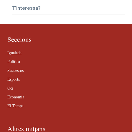
T’interessa?
Seccions
Igualada
Política
Successos
Esports
Oci
Economia
El Temps
Altres mitjans