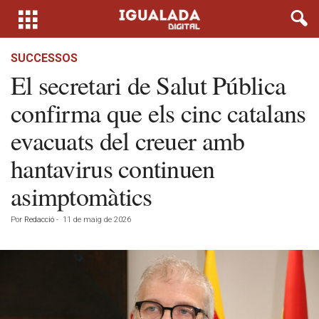
SUCCESSOS
El secretari de Salut Pública
confirma que els cinc catalans
evacuats del creuer amb
hantavirus continuen
asimptomàtics
Por
Redacció
-
11 de maig de 2026