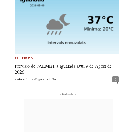
EL TEMPS
Previsió de l’AEMET a Igualada avui 9 de Agost de
2026
-
9 d'agost de 2026
0
Redacció
- Publicitat -