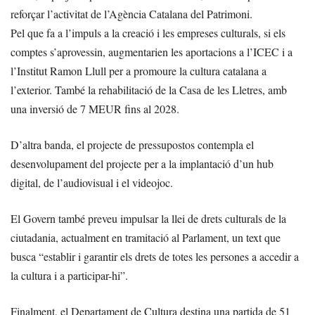
reforçar l’activitat de l’Agència Catalana del Patrimoni.
Pel que fa a l’impuls a la creació i les empreses culturals, si els
comptes s’aprovessin, augmentarien les aportacions a l’ICEC i a
l’Institut Ramon Llull per a promoure la cultura catalana a
l’exterior. També la rehabilitació de la Casa de les Lletres, amb
una inversió de 7 MEUR fins al 2028.
D’altra banda, el projecte de pressupostos contempla el
desenvolupament del projecte per a la implantació d’un hub
digital, de l’audiovisual i el videojoc.
El Govern també preveu impulsar la llei de drets culturals de la
ciutadania, actualment en tramitació al Parlament, un text que
busca “establir i garantir els drets de totes les persones a accedir a
la cultura i a participar-hi”.
Finalment, el Departament de Cultura destina una partida de 51