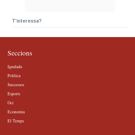
T’interessa?
Seccions
Igualada
Política
Successos
Esports
Oci
Economia
El Temps