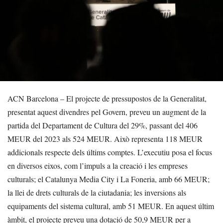
ACN Barcelona – El projecte de pressupostos de la Generalitat,
presentat aquest divendres pel Govern, preveu un augment de la
partida del Departament de Cultura del 29%, passant del 406
MEUR del 2023 als 524 MEUR. Això representa 118 MEUR
addicionals respecte dels últims comptes. L’executiu posa el focus
en diversos eixos, com l’impuls a la creació i les empreses
culturals; el Catalunya Media City i La Foneria, amb 66 MEUR;
la llei de drets culturals de la ciutadania; les inversions als
equipaments del sistema cultural, amb 51 MEUR. En aquest últim
àmbit, el projecte preveu una dotació de 50,9 MEUR per a