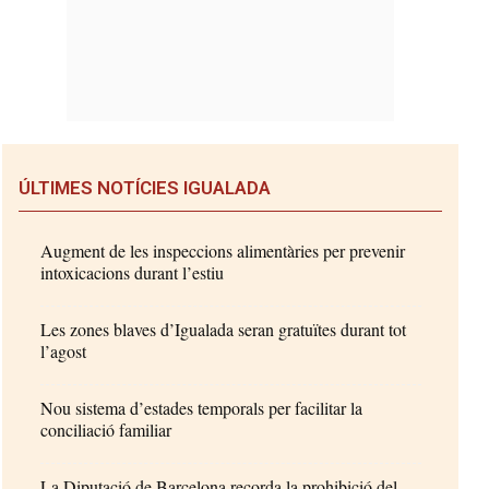
ÚLTIMES NOTÍCIES IGUALADA
Augment de les inspeccions alimentàries per prevenir
intoxicacions durant l’estiu
Les zones blaves d’Igualada seran gratuïtes durant tot
l’agost
Nou sistema d’estades temporals per facilitar la
conciliació familiar
La Diputació de Barcelona recorda la prohibició del