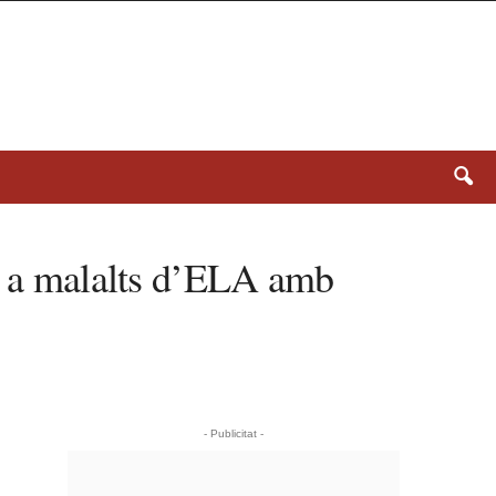
ts a malalts d’ELA amb
- Publicitat -