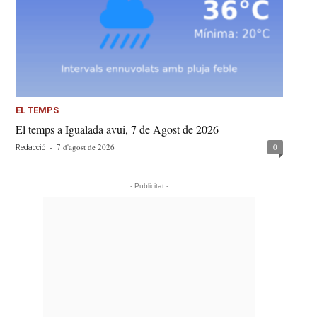
EL TEMPS
El temps a Igualada avui, 7 de Agost de 2026
-
7 d'agost de 2026
0
Redacció
- Publicitat -