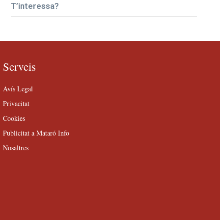
T’interessa?
Serveis
Avís Legal
Privacitat
Cookies
Publicitat a Mataró Info
Nosaltres