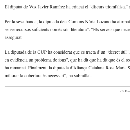
El diputat de Vox Javier Ramírez ha criticat el “discurs triomfalista” 
Per la seva banda, la diputada dels Comuns Núria Lozano ha afirmat q
sense recursos suficients només són literatura”. “Els serveis que neces
assegurat.
La diputada de la CUP ha considerat que es tracta d’un “decret útil”, 
en evidència un problema de fons”, que ha dit que ha dit que és el re
ha remarcat. Finalment, la diputada d’Aliança Catalana Rosa Maria S
millorar la cobertura és necessari”, ha subratllat.
- Et Re