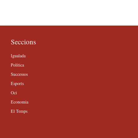
Seccions
Igualada
Política
Successos
Esports
Oci
Economia
El Temps