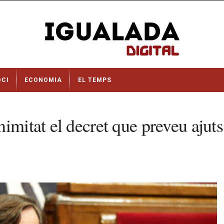
OCI
ECONOMIA
EL TEMPS
nimitat el decret que preveu aju