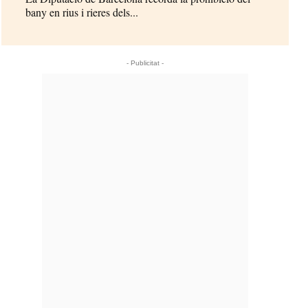
bany en rius i rieres dels...
- Publicitat -