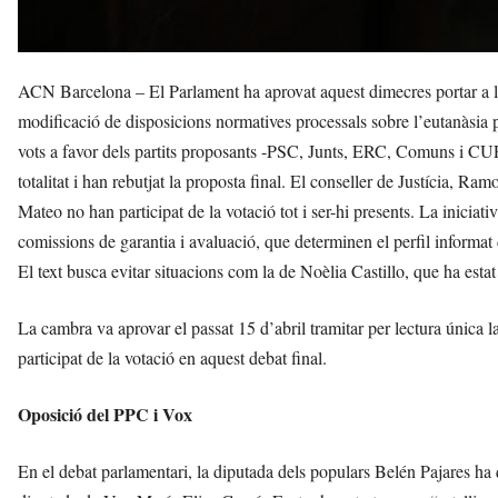
ACN Barcelona – El Parlament ha aprovat aquest dimecres portar a la
modificació de disposicions normatives processals sobre l’eutanàsia p
vots a favor dels partits proposants -PSC, Junts, ERC, Comuns i CU
totalitat i han rebutjat la proposta final. El conseller de Justícia, R
Mateo no han participat de la votació tot i ser-hi presents. La iniciativ
comissions de garantia i avaluació, que determinen el perfil informa
El text busca evitar situacions com la de Noèlia Castillo, que ha estat
La cambra va aprovar el passat 15 d’abril tramitar per lectura única 
participat de la votació en aquest debat final.
Oposició del PPC i Vox
En el debat parlamentari, la diputada dels populars Belén Pajares ha q