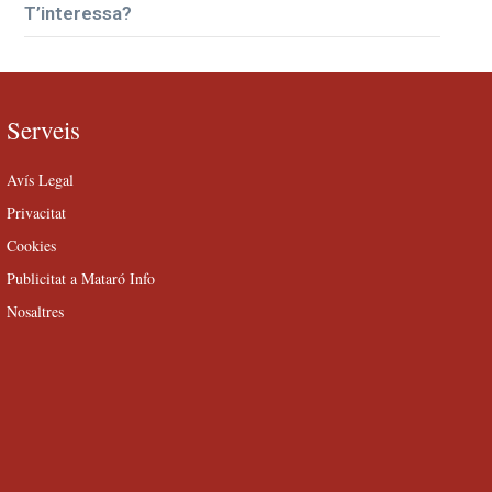
T’interessa?
Serveis
Avís Legal
Privacitat
Cookies
Publicitat a Mataró Info
Nosaltres