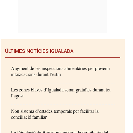
ÚLTIMES NOTÍCIES IGUALADA
Augment de les inspeccions alimentàries per prevenir
intoxicacions durant l’estiu
Les zones blaves d’Igualada seran gratuïtes durant tot
l’agost
Nou sistema d’estades temporals per facilitar la
conciliació familiar
La Diputació de Barcelona recorda la prohibició del