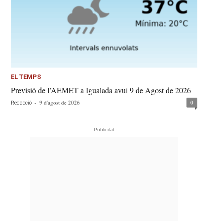
EL TEMPS
Previsió de l’AEMET a Igualada avui 9 de Agost de 2026
-
9 d'agost de 2026
0
Redacció
- Publicitat -