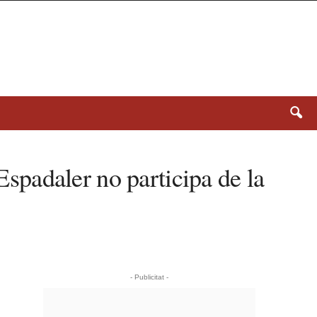
Espadaler no participa de la
- Publicitat -