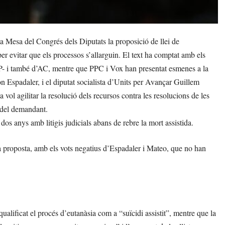
 Mesa del Congrés dels Diputats la proposició de llei de
er evitar que els processos s’allarguin. El text ha comptat amb els
P- i també d’AC, mentre que PPC i Vox han presentat esmenes a la
amon Espadaler, i el diputat socialista d’Units per Avançar Guillem
a vol agilitar la resolució dels recursos contra les resolucions de les
t del demandant.
 dos anys amb litigis judicials abans de rebre la mort assistida.
la proposta, amb els vots negatius d’Espadaler i Mateo, que no han
ualificat el procés d’eutanàsia com a “suïcidi assistit”, mentre que la