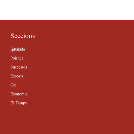
Seccions
Igualada
Política
Successos
Esports
Oci
Economia
El Temps