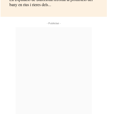
bany en rius i rieres dels...
- Publicitat -