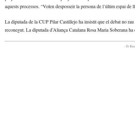
aquests processos. “Volen desposseir la persona de l’últim espai de lli
La diputada de la CUP Pilar Castillejo ha insistit que el debat no rau 
reconegut. La diputada d’Aliança Catalana Rosa Maria Soberana ha de
- Et Re