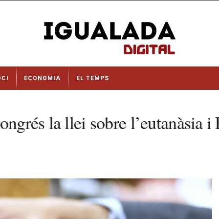
OCI
ECONOMIA
EL TEMPS
ngrés la llei sobre l’eutanàsia i 