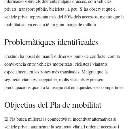
informació sobre els diferents mitjans d’accés, com vehicles
privats, transport públic, bicicleta i a peu. S’ha observat que el
vehicle privat representa més del 80% dels accessos, mentre que la
mobilitat activa encara té un gran marge de millora.
Problemàtiques identificades
L’estudi ha posat de manifest diversos punts de conflicte, com la
convivència entre vehicles motoritzats, ciclistes i vianants,
especialment en les zones més transitades. Malgrat que la
seguretat viària és acceptable, molts visitants expressen
preocupacions quant a la inseguretat en aquestes vies compartides.
Objectius del Pla de mobilitat
El Pla busca millorar la connectivitat, incentivar alternatives al
vehicle privat, augmentar la seguretat viària i ordenar accessos i