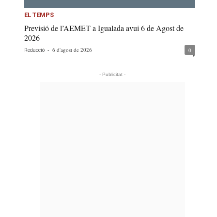
EL TEMPS
Previsió de l’AEMET a Igualada avui 6 de Agost de
2026
-
6 d'agost de 2026
0
Redacció
- Publicitat -