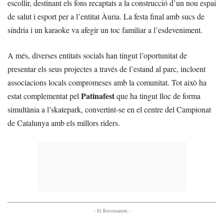
escollir, destinant els fons recaptats a la construcció d’un nou espai
de salut i esport per a l’entitat Àuria. La festa final amb sucs de
síndria i un karaoke va afegir un toc familiar a l’esdeveniment.
A més, diverses entitats socials han tingut l’oportunitat de
presentar els seus projectes a través de l’estand al parc, incloent
associacions locals compromeses amb la comunitat. Tot això ha
Patinafest
estat complementat pel
que ha tingut lloc de forma
simultània a l’skatepark, convertint-se en el centre del Campionat
de Catalunya amb els millors riders.
- Et Recomanem -