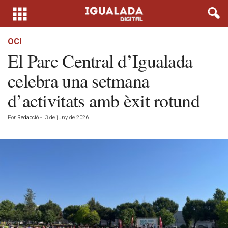
OCI
El Parc Central d’Igualada
celebra una setmana
d’activitats amb èxit rotund
Por
Redacció
-
3 de juny de 2026