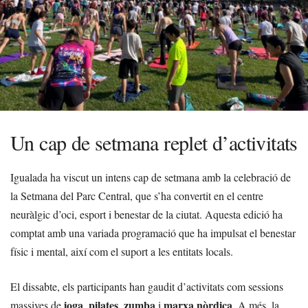
Un cap de setmana replet d’activitats
Igualada ha viscut un intens cap de setmana amb la celebració de
la Setmana del Parc Central, que s’ha convertit en el centre
neuràlgic d’oci, esport i benestar de la ciutat. Aquesta edició ha
comptat amb una variada programació que ha impulsat el benestar
físic i mental, així com el suport a les entitats locals.
El dissabte, els participants han gaudit d’activitats com sessions
ioga
pilates
zumba
marxa nòrdica
massives de
,
,
i
. A més, la