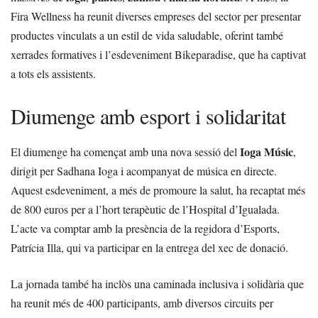
Fira Wellness ha reunit diverses empreses del sector per presentar
productes vinculats a un estil de vida saludable, oferint també
xerrades formatives i l’esdeveniment Bikeparadise, que ha captivat
a tots els assistents.
Diumenge amb esport i solidaritat
Ioga Músic
El diumenge ha començat amb una nova sessió del
,
dirigit per Sadhana Ioga i acompanyat de música en directe.
Aquest esdeveniment, a més de promoure la salut, ha recaptat més
de 800 euros per a l’hort terapèutic de l’Hospital d’Igualada.
L’acte va comptar amb la presència de la regidora d’Esports,
Patrícia Illa, qui va participar en la entrega del xec de donació.
La jornada també ha inclòs una caminada inclusiva i solidària que
ha reunit més de 400 participants, amb diversos circuits per