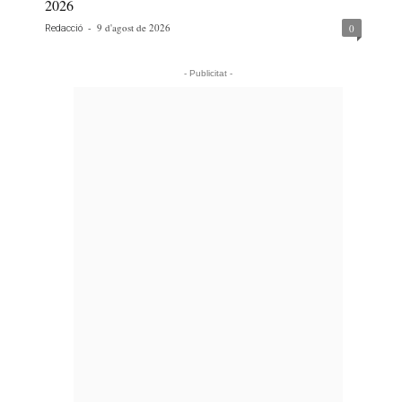
2026
-
9 d'agost de 2026
0
Redacció
- Publicitat -