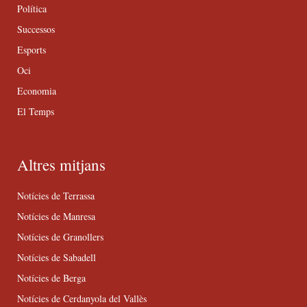
Política
Successos
Esports
Oci
Economia
El Temps
Altres mitjans
Notícies de Terrassa
Notícies de Manresa
Notícies de Granollers
Notícies de Sabadell
Notícies de Berga
Notícies de Cerdanyola del Vallès