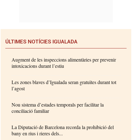
ÚLTIMES NOTÍCIES IGUALADA
Augment de les inspeccions alimentàries per prevenir
intoxicacions durant l’estiu
Les zones blaves d’Igualada seran gratuïtes durant tot
l’agost
Nou sistema d’estades temporals per facilitar la
conciliació familiar
La Diputació de Barcelona recorda la prohibició del
bany en rius i rieres dels...