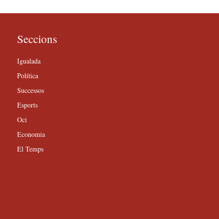
Seccions
Igualada
Política
Successos
Esports
Oci
Economia
El Temps