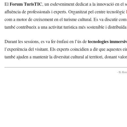
Forum TurisTIC
El
, un esdeveniment dedicat a la innovació en el se
afluència de professionals i experts. Organitzat pel centre tecnològic
com a motor de creixement en el turisme cultural. Es va discutir com
també contribueix a una activitat turística més sostenible i distribuïda a
tecnologies immersiv
Durant les sessions, es va fer èmfasi en l’ús de
l’experiència del visitant. Els experts coincidien a dir que aquestes e
també ajuden a mantenir la diversitat cultural al territori, donant valor
- Et Re