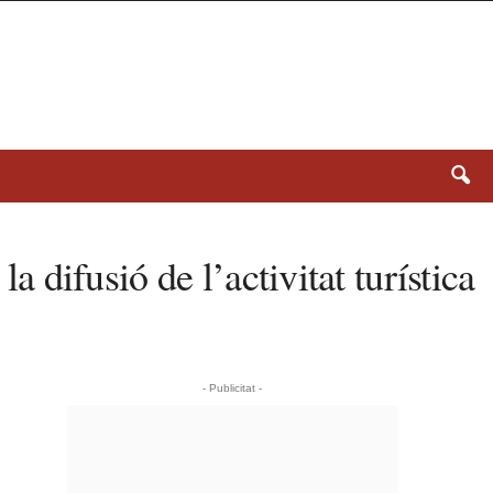
a difusió de l’activitat turística
- Publicitat -