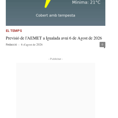
EL TEMPS
Previsió de l’AEMET a Igualada avui 6 de Agost de 2026
-
6 d'agost de 2026
0
Redacció
- Publicitat -