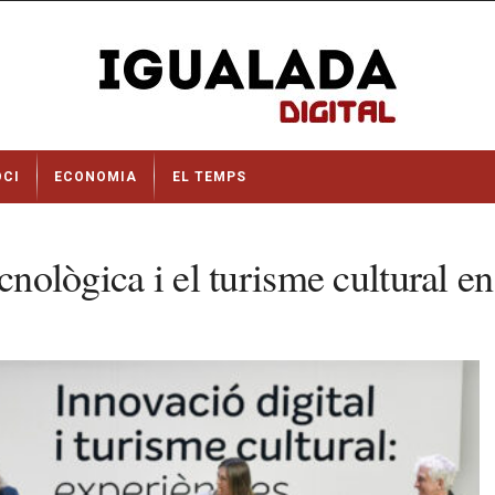
OCI
ECONOMIA
EL TEMPS
nològica i el turisme cultural en l