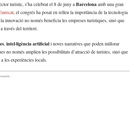
Barcelona
ctor turístic, s’ha celebrat el 8 de juny a
amb una gran
Eurecat
, el congrés ha posat en relleu la importància de la tecnologia
 la innovació no només beneficia les empreses turístiques, sinó que
 través del territori.
es
intel·ligència artificial
,
i noves narratives que poden millorar
ines no només amplien les possibilitats d’atracció de turistes, sinó que
 a les experiències locals.
comanem -