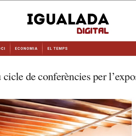
OCI
ECONOMIA
EL TEMPS
 cicle de conferències per l’expos