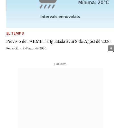
EL TEMPS
Previsió de l’AEMET a Igualada avui 8 de Agost de 2026
-
8 d'agost de 2026
0
Redacció
- Publicitat -