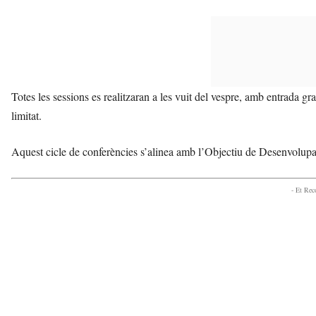
Totes les sessions es realitzaran a les vuit del vespre, amb entrada grat
limitat.
Aquest cicle de conferències s’alinea amb l’Objectiu de Desenvolupa
- Et Re