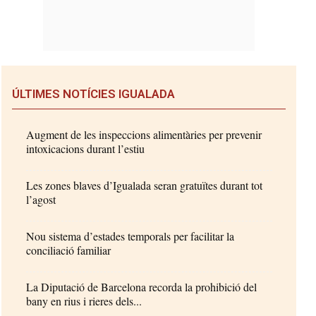
ÚLTIMES NOTÍCIES IGUALADA
Augment de les inspeccions alimentàries per prevenir
intoxicacions durant l’estiu
Les zones blaves d’Igualada seran gratuïtes durant tot
l’agost
Nou sistema d’estades temporals per facilitar la
conciliació familiar
La Diputació de Barcelona recorda la prohibició del
bany en rius i rieres dels...