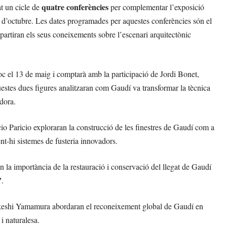
quatre conferències
t un cicle de
per complementar l’exposició
5 d’octubre. Les dates programades per aquestes conferències són el
partiran els seus coneixements sobre l’escenari arquitectònic
lloc el 13 de maig i comptarà amb la participació de Jordi Bonet,
uestes dues figures analitzaran com Gaudí va transformar la tècnica
adora.
cio Paricio exploraran la construcció de les finestres de Gaudí com a
ent-hi sistemes de fusteria innovadors.
an la importància de la restauració i conservació del llegat de Gaudí
’
.
akeshi Yamamura abordaran el reconeixement global de Gaudí en
 i naturalesa.