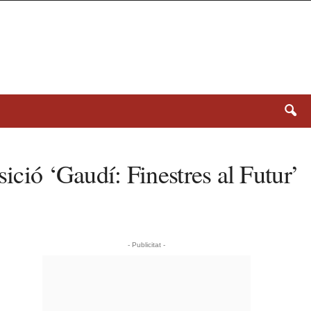
ició ‘Gaudí: Finestres al Futur’
- Publicitat -