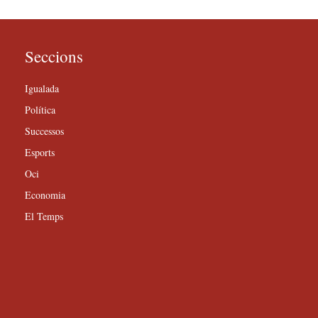
Seccions
Igualada
Política
Successos
Esports
Oci
Economia
El Temps