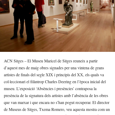
ACN Sitges – El Museu Maricel de Sitges reuneix a partir
d’aquest mes de maig obres signades per una vintena de grans
artistes de finals del segle XIX i principis del XX, els quals va
col·leccionari el filàntrop Charles Deering en l’època inicial del
museu. L’exposició ‘Absències i presències’ contraposa la
presència de la signatura dels artistes amb l’absència de les obres
que van marxar i que encara no s’han pogut recuperar. El director
de Museus de Sitges, Txema Romero, veu aquesta mostra com un