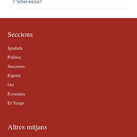
T’interessa?
Seccions
Igualada
Política
Successos
Esports
Oci
Economia
El Temps
Altres mitjans