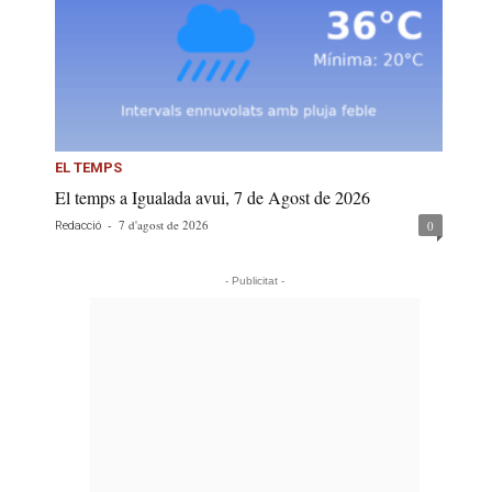
EL TEMPS
El temps a Igualada avui, 7 de Agost de 2026
-
7 d'agost de 2026
0
Redacció
- Publicitat -