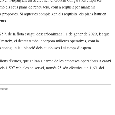
amb els seus plans de renovació, com a requisit per mantenir
es propostes. Si aquestes compleixen els requisits, els plans haurien
curs.
75% de la flota estigui descarbonitzada l’1 de gener de 2029, fet que
mateix, el decret també incorpora millores operatives, com la
s coneguin la ubicació dels autobusos i el temps d’espera.
lions d’euros, que aniran a càrrec de les empreses operadores a canvi
els 1.597 vehicles en servei, només 25 són elèctrics, un 1,6% del
comanem -