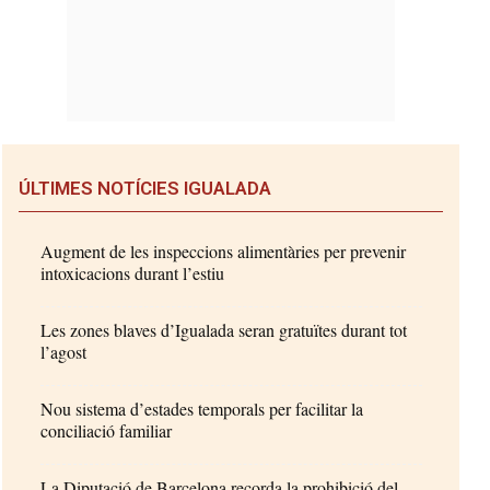
ÚLTIMES NOTÍCIES IGUALADA
Augment de les inspeccions alimentàries per prevenir
intoxicacions durant l’estiu
Les zones blaves d’Igualada seran gratuïtes durant tot
l’agost
Nou sistema d’estades temporals per facilitar la
conciliació familiar
La Diputació de Barcelona recorda la prohibició del