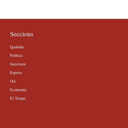
Seccions
Igualada
Política
Successos
Esports
Oci
Economia
El Temps