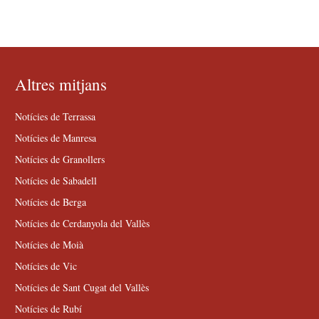
Altres mitjans
Notícies de Terrassa
Notícies de Manresa
Notícies de Granollers
Notícies de Sabadell
Notícies de Berga
Notícies de Cerdanyola del Vallès
Notícies de Moià
Notícies de Vic
Notícies de Sant Cugat del Vallès
Notícies de Rubí