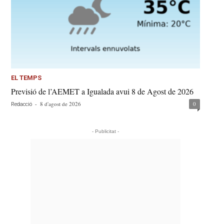
EL TEMPS
Previsió de l’AEMET a Igualada avui 8 de Agost de 2026
-
8 d'agost de 2026
0
Redacció
- Publicitat -