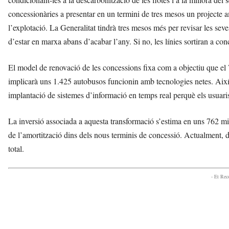
concessionàries a presentar en un termini de tres mesos un projecte 
l’explotació. La Generalitat tindrà tres mesos més per revisar les sev
d’estar en marxa abans d’acabar l’any. Si no, les línies sortiran a con
El model de renovació de les concessions fixa com a objectiu que el 
implicarà uns 1.425 autobusos funcionin amb tecnologies netes. Així 
implantació de sistemes d’informació en temps real perquè els usuari
La inversió associada a aquesta transformació s’estima en uns 762 mi
de l’amortització dins dels nous terminis de concessió. Actualment, d
total.
- Et Re