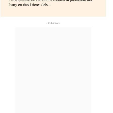
bany en rius i rieres dels...
- Publicitat -