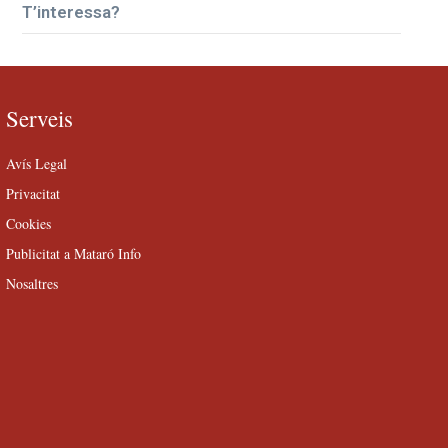
T’interessa?
Serveis
Avís Legal
Privacitat
Cookies
Publicitat a Mataró Info
Nosaltres