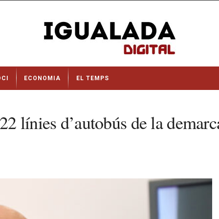
OCI
ECONOMIA
EL TEMPS
n 22 línies d’autobús de la dema