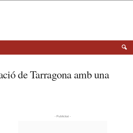
rcació de Tarragona amb una
- Publicitat -