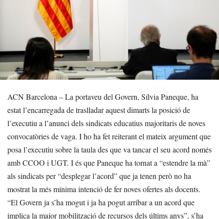
ACN Barcelona – La portaveu del Govern, Sílvia Paneque, ha
estat l’encarregada de traslladar aquest dimarts la posició de
l’executiu a l’anunci dels sindicats educatius majoritaris de noves
convocatòries de vaga. I ho ha fet reiterant el mateix argument que
posa l’executiu sobre la taula des que va tancar el seu acord només
amb CCOO i UGT. I és que Paneque ha tornat a “estendre la mà”
als sindicats per “desplegar l’acord” que ja tenen però no ha
mostrat la més mínima intenció de fer noves ofertes als docents.
“El Govern ja s’ha mogut i ja ha pogut arribar a un acord que
implica la major mobilització de recursos dels últims anys”, s’ha