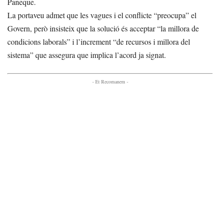
Paneque.
La portaveu admet que les vagues i el conflicte “preocupa” el
Govern, però insisteix que la solució és acceptar “la millora de
condicions laborals” i l’increment “de recursos i millora del
sistema” que assegura que implica l’acord ja signat.
- Et Recomanem -