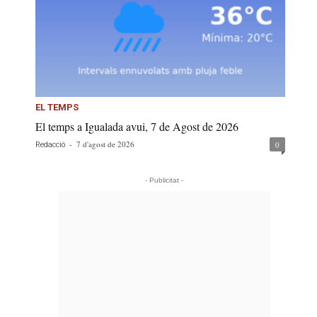
EL TEMPS
El temps a Igualada avui, 7 de Agost de 2026
-
7 d'agost de 2026
0
Redacció
- Publicitat -