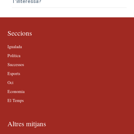
T’interessa?
Seccions
Igualada
Política
Successos
Esports
Oci
Economia
El Temps
Altres mitjans