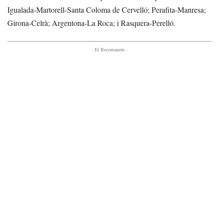
Igualada-Martorell-Santa Coloma de Cervelló; Perafita-Manresa;
Girona-Celrà; Argentona-La Roca; i Rasquera-Perelló.
- Et Recomanem -