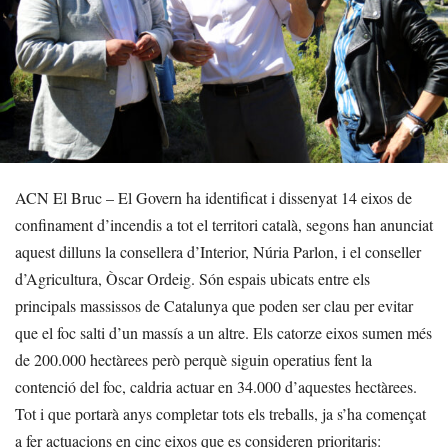
ACN El Bruc – El Govern ha identificat i dissenyat 14 eixos de
confinament d’incendis a tot el territori català, segons han anunciat
aquest dilluns la consellera d’Interior, Núria Parlon, i el conseller
d’Agricultura, Òscar Ordeig. Són espais ubicats entre els
principals massissos de Catalunya que poden ser clau per evitar
que el foc salti d’un massís a un altre. Els catorze eixos sumen més
de 200.000 hectàrees però perquè siguin operatius fent la
contenció del foc, caldria actuar en 34.000 d’aquestes hectàrees.
Tot i que portarà anys completar tots els treballs, ja s’ha començat
a fer actuacions en cinc eixos que es consideren prioritaris: