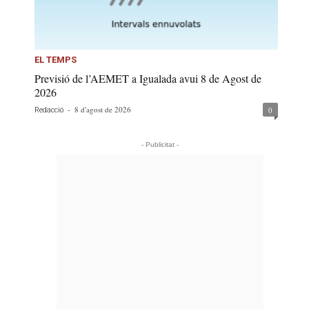
EL TEMPS
Previsió de l’AEMET a Igualada avui 8 de Agost de
2026
-
8 d'agost de 2026
0
Redacció
- Publicitat -