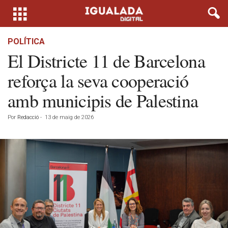
POLÍTICA
El Districte 11 de Barcelona
reforça la seva cooperació
amb municipis de Palestina
Por
Redacció
-
13 de maig de 2026