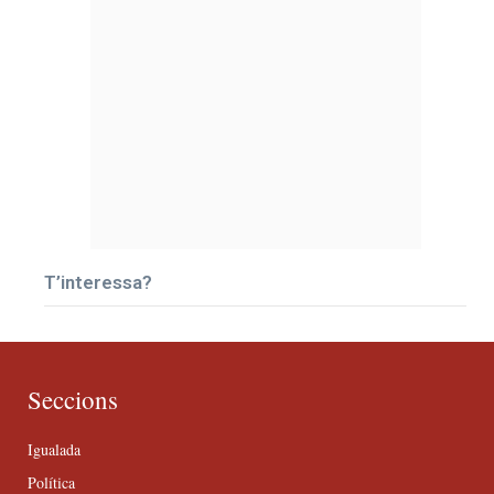
T’interessa?
Seccions
Igualada
Política