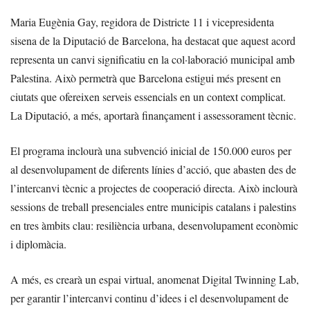
Maria Eugènia Gay, regidora de Districte 11 i vicepresidenta
sisena de la Diputació de Barcelona, ha destacat que aquest acord
representa un canvi significatiu en la col·laboració municipal amb
Palestina. Això permetrà que Barcelona estigui més present en
ciutats que ofereixen serveis essencials en un context complicat.
La Diputació, a més, aportarà finançament i assessorament tècnic.
El programa inclourà una subvenció inicial de 150.000 euros per
al desenvolupament de diferents línies d’acció, que abasten des de
l’intercanvi tècnic a projectes de cooperació directa. Això inclourà
sessions de treball presenciales entre municipis catalans i palestins
en tres àmbits clau: resiliència urbana, desenvolupament econòmic
i diplomàcia.
A més, es crearà un espai virtual, anomenat Digital Twinning Lab,
per garantir l’intercanvi continu d’idees i el desenvolupament de