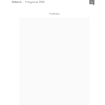
-
9 d'agost de 2026
0
Redacció
- Publicitat -