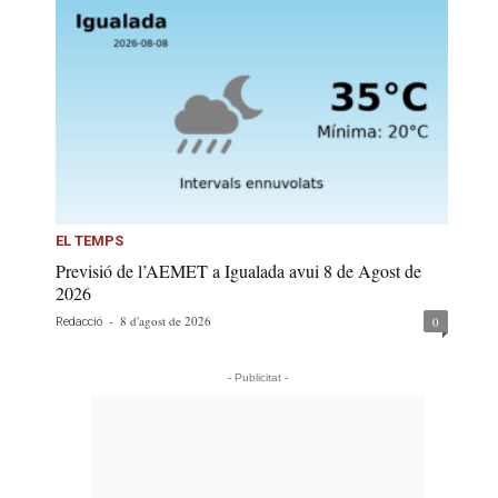
EL TEMPS
Previsió de l’AEMET a Igualada avui 8 de Agost de
2026
-
8 d'agost de 2026
0
Redacció
- Publicitat -