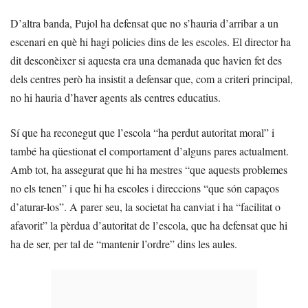
D’altra banda, Pujol ha defensat que no s’hauria d’arribar a un
escenari en què hi hagi policies dins de les escoles. El director ha
dit desconèixer si aquesta era una demanada que havien fet des
dels centres però ha insistit a defensar que, com a criteri principal,
no hi hauria d’haver agents als centres educatius.
Sí que ha reconegut que l’escola “ha perdut autoritat moral” i
també ha qüestionat el comportament d’alguns pares actualment.
Amb tot, ha assegurat que hi ha mestres “que aquests problemes
no els tenen” i que hi ha escoles i direccions “que són capaços
d’aturar-los”. A parer seu, la societat ha canviat i ha “facilitat o
afavorit” la pèrdua d’autoritat de l’escola, que ha defensat que hi
ha de ser, per tal de “mantenir l’ordre” dins les aules.