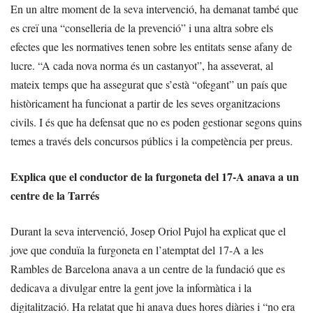
En un altre moment de la seva intervenció, ha demanat també que
es creï una “conselleria de la prevenció” i una altra sobre els
efectes que les normatives tenen sobre les entitats sense afany de
lucre. “A cada nova norma és un castanyot”, ha asseverat, al
mateix temps que ha assegurat que s’està “ofegant” un país que
històricament ha funcionat a partir de les seves organitzacions
civils. I és que ha defensat que no es poden gestionar segons quins
temes a través dels concursos públics i la competència per preus.
Explica que el conductor de la furgoneta del 17-A anava a un
centre de la Tarrés
Durant la seva intervenció, Josep Oriol Pujol ha explicat que el
jove que conduïa la furgoneta en l’atemptat del 17-A a les
Rambles de Barcelona anava a un centre de la fundació que es
dedicava a divulgar entre la gent jove la informàtica i la
digitalització. Ha relatat que hi anava dues hores diàries i “no era