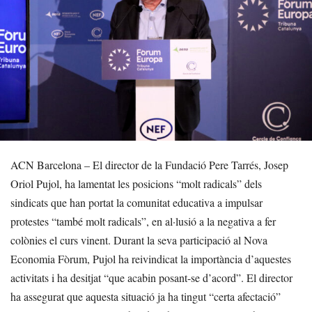
ACN Barcelona – El director de la Fundació Pere Tarrés, Josep
Oriol Pujol, ha lamentat les posicions “molt radicals” dels
sindicats que han portat la comunitat educativa a impulsar
protestes “també molt radicals”, en al·lusió a la negativa a fer
colònies el curs vinent. Durant la seva participació al Nova
Economia Fòrum, Pujol ha reivindicat la importància d’aquestes
activitats i ha desitjat “que acabin posant-se d’acord”. El director
ha assegurat que aquesta situació ja ha tingut “certa afectació”