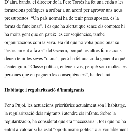
D’altra banda, el director de la Pere Tarrés ha fet una crida a les
formacions polítiques a arribar a un acord per aprovar uns nous
pressupostos: “Un país normal ha de tenir pressupostos, és la
forma de funcionar”. I és que ha alertat que sense els comptes hi
ha molta gent que en pateix les conseqüències, també
organitzacions com la seva. Ha dit que no volia posicionar-se
“estrictament a favor” del Govern, perquè les altres formacions
deuen tenir les seves “raons”, però ha fet una crida general a què
s’entenguin. “Classe política, enteneu-vos, perquè som moltes les
persones que en paguem les conseqüències”, ha declarat.
Habitatge i regularització d’immigrants
Per a Pujol, les actuacions prioritàries actualment són l’habitatge,
la regularització dels migrants i atendre els infants. Sobre la
regularització, ha considerat que era “necessària”, tot i que no ha
entrat a valorar si ha estat “oportunisme polític” o si veritablement