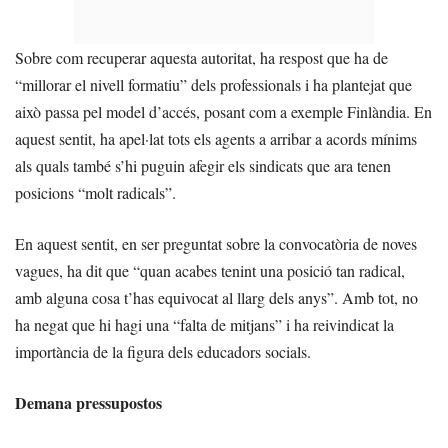
Sobre com recuperar aquesta autoritat, ha respost que ha de
“millorar el nivell formatiu” dels professionals i ha plantejat que
això passa pel model d’accés, posant com a exemple Finlàndia. En
aquest sentit, ha apel·lat tots els agents a arribar a acords mínims
als quals també s’hi puguin afegir els sindicats que ara tenen
posicions “molt radicals”.
En aquest sentit, en ser preguntat sobre la convocatòria de noves
vagues, ha dit que “quan acabes tenint una posició tan radical,
amb alguna cosa t’has equivocat al llarg dels anys”. Amb tot, no
ha negat que hi hagi una “falta de mitjans” i ha reivindicat la
importància de la figura dels educadors socials.
Demana pressupostos