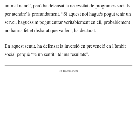
un mal nano”, però ha defensat la necessitat de programes socials
per atendre’ls profundament. “Si aquest noi hagués pogut tenir un
servei, haguéssim pogut entrar veritablement en ell, probablement
no hauria fet el disbarat que va fer”, ha declarat.
En aquest sentit, ha defensat la inversió en prevenció en l’àmbit
social perquè “té un sentit i té uns resultats”.
- Et Recomanem -