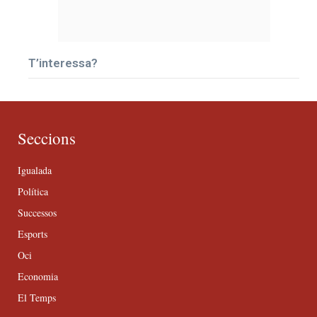
T’interessa?
Seccions
Igualada
Política
Successos
Esports
Oci
Economia
El Temps