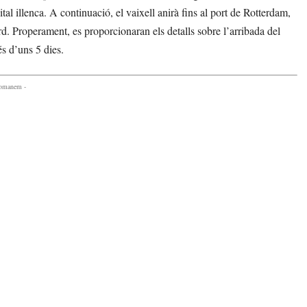
al illenca. A continuació, el vaixell anirà fins al port de Rotterdam,
ord. Properament, es proporcionaran els detalls sobre l’arribada del
s d’uns 5 dies.
comanem -