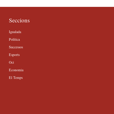
Seccions
Igualada
Política
Successos
Esports
Oci
Economia
El Temps