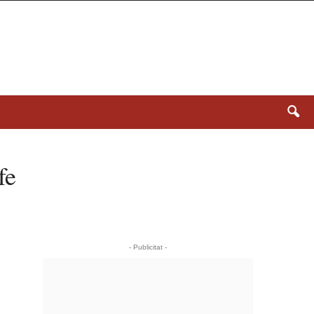
fe
- Publicitat -