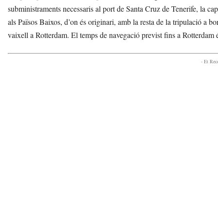
subministraments necessaris al port de Santa Cruz de Tenerife, la capit
als Països Baixos, d’on és originari, amb la resta de la tripulació a b
vaixell a Rotterdam. El temps de navegació previst fins a Rotterdam é
- Et Re