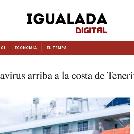
OCI
ECONOMIA
EL TEMPS
avirus arriba a la costa de Teneri