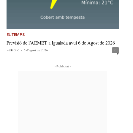
EL TEMPS
Previsió de l’AEMET a Igualada avui 6 de Agost de 2026
-
6 d'agost de 2026
0
Redacció
- Publicitat -