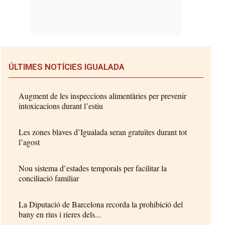
ÚLTIMES NOTÍCIES IGUALADA
Augment de les inspeccions alimentàries per prevenir
intoxicacions durant l’estiu
Les zones blaves d’Igualada seran gratuïtes durant tot
l’agost
Nou sistema d’estades temporals per facilitar la
conciliació familiar
La Diputació de Barcelona recorda la prohibició del
bany en rius i rieres dels...