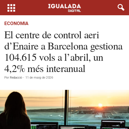
ECONOMIA
El centre de control aeri
d’Enaire a Barcelona gestiona
104.615 vols a l’abril, un
4,2% més interanual
Por
Redacció
-
11 de maig de 2026