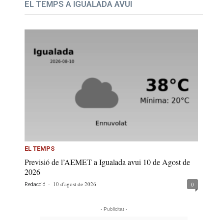
EL TEMPS A IGUALADA AVUI
EL TEMPS
Previsió de l’AEMET a Igualada avui 10 de Agost de
2026
-
10 d'agost de 2026
0
Redacció
- Publicitat -