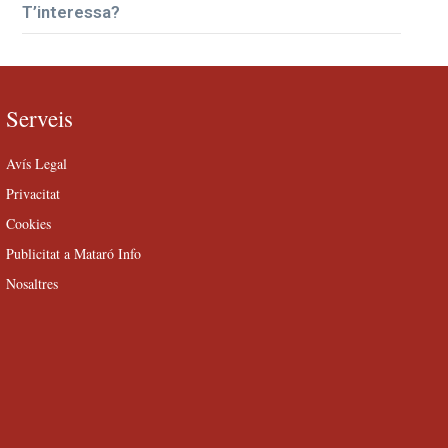
T’interessa?
Serveis
Avís Legal
Privacitat
Cookies
Publicitat a Mataró Info
Nosaltres