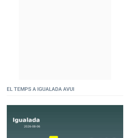
EL TEMPS A IGUALADA AVUI