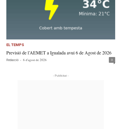
EL TEMPS
Previsió de l’AEMET a Igualada avui 6 de Agost de 2026
-
6 d'agost de 2026
0
Redacció
- Publicitat -