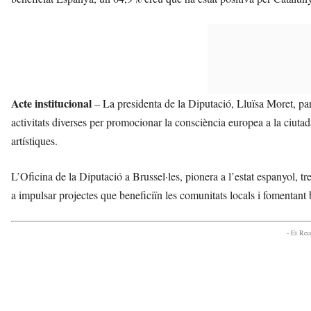
Acte institucional
– La presidenta de la Diputació, Lluïsa Moret, p
activitats diverses per promocionar la consciència europea a la ciutad
artístiques.
L’Oficina de la Diputació a Brussel·les, pionera a l’estat espanyol, tr
a impulsar projectes que beneficiïn les comunitats locals i fomentant
- Et Re