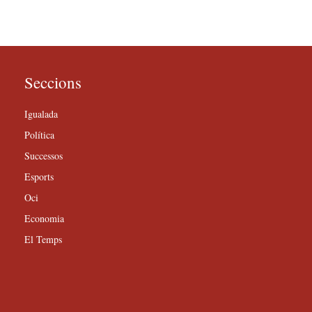
Seccions
Igualada
Política
Successos
Esports
Oci
Economia
El Temps