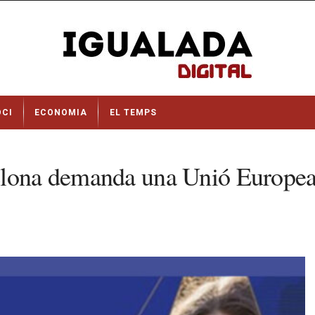
OCI
ECONOMIA
EL TEMPS
lona demanda una Unió Europea m