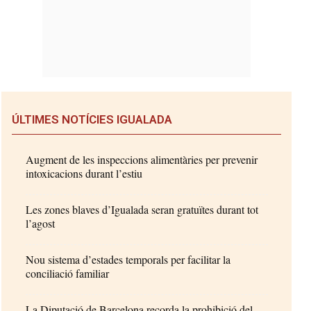
ÚLTIMES NOTÍCIES IGUALADA
Augment de les inspeccions alimentàries per prevenir
intoxicacions durant l’estiu
Les zones blaves d’Igualada seran gratuïtes durant tot
l’agost
Nou sistema d’estades temporals per facilitar la
conciliació familiar
La Diputació de Barcelona recorda la prohibició del