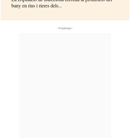
bany en rius i rieres dels...
- Publicitat -