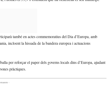
articiparà també en actes commemoratius del Dia d’Europa, amb
ania, incloent la hissada de la bandera europea i actuacions
eballa per reforçar el paper dels governs locals dins d’Europa, ajudant
 bones pràctiques.
comanem -