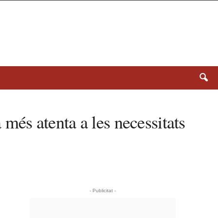
és atenta a les necessitats
- Publicitat -