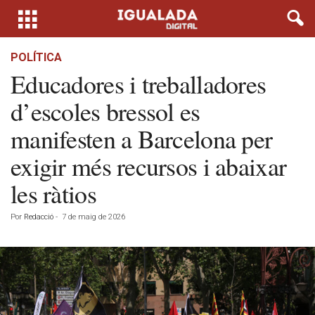
POLÍTICA
Educadores i treballadores
d’escoles bressol es
manifesten a Barcelona per
exigir més recursos i abaixar
les ràtios
Por
Redacció
-
7 de maig de 2026