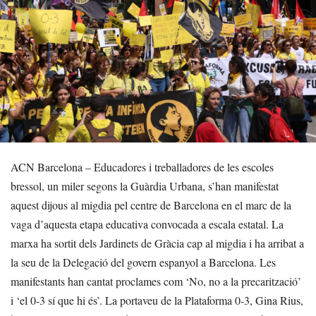
ACN Barcelona – Educadores i treballadores de les escoles
bressol, un miler segons la Guàrdia Urbana, s’han manifestat
aquest dijous al migdia pel centre de Barcelona en el marc de la
vaga d’aquesta etapa educativa convocada a escala estatal. La
marxa ha sortit dels Jardinets de Gràcia cap al migdia i ha arribat a
la seu de la Delegació del govern espanyol a Barcelona. Les
manifestants han cantat proclames com ‘No, no a la precarització’
i ‘el 0-3 sí que hi és’. La portaveu de la Plataforma 0-3, Gina Rius,