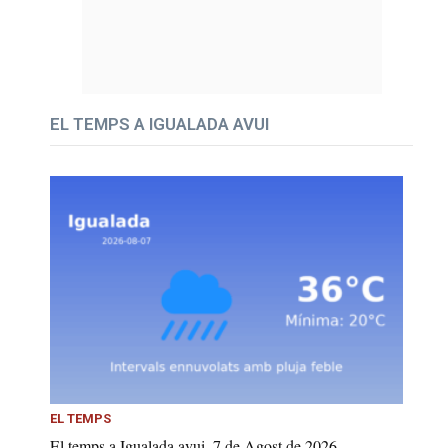
EL TEMPS A IGUALADA AVUI
EL TEMPS
El temps a Igualada avui, 7 de Agost de 2026