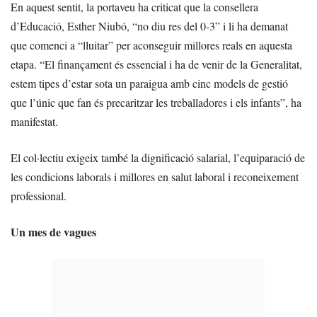
En aquest sentit, la portaveu ha criticat que la consellera
d’Educació, Esther Niubó, “no diu res del 0-3” i li ha demanat
que comenci a “lluitar” per aconseguir millores reals en aquesta
etapa. “El finançament és essencial i ha de venir de la Generalitat,
estem tipes d’estar sota un paraigua amb cinc models de gestió
que l’únic que fan és precaritzar les treballadores i els infants”, ha
manifestat.
El col·lectiu exigeix també la dignificació salarial, l’equiparació de
les condicions laborals i millores en salut laboral i reconeixement
professional.
Un mes de vagues