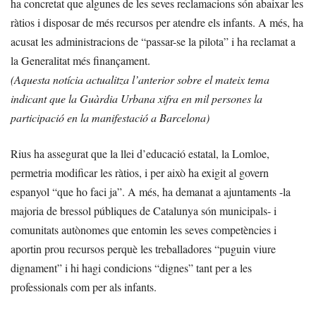
ha concretat que algunes de les seves reclamacions són abaixar les
ràtios i disposar de més recursos per atendre els infants. A més, ha
acusat les administracions de “passar-se la pilota” i ha reclamat a
la Generalitat més finançament.
(Aquesta notícia actualitza l’anterior sobre el mateix tema
indicant que la Guàrdia Urbana xifra en mil persones la
participació en la manifestació a Barcelona)
Rius ha assegurat que la llei d’educació estatal, la Lomloe,
permetria modificar les ràtios, i per això ha exigit al govern
espanyol “que ho faci ja”. A més, ha demanat a ajuntaments -la
majoria de bressol públiques de Catalunya són municipals- i
comunitats autònomes que entomin les seves competències i
aportin prou recursos perquè les treballadores “puguin viure
dignament” i hi hagi condicions “dignes” tant per a les
professionals com per als infants.