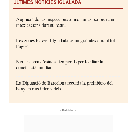
ÚLTIMES NOTÍCIES IGUALADA
Augment de les inspeccions alimentàries per prevenir
intoxicacions durant l’estiu
Les zones blaves d’Igualada seran gratuïtes durant tot
l’agost
Nou sistema d’estades temporals per facilitar la
conciliació familiar
La Diputació de Barcelona recorda la prohibició del
bany en rius i rieres dels...
- Publicitat -