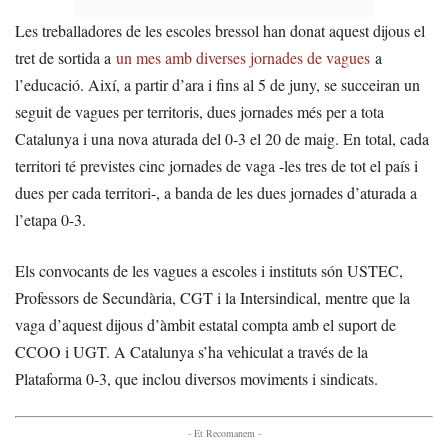
Les treballadores de les escoles bressol han donat aquest dijous el
tret de sortida a
un mes amb diverses jornades de vagues
a
l’educació. Així, a partir d’ara i fins al 5 de juny, se succeiran un
seguit de vagues per territoris, dues jornades més per a tota
Catalunya i una nova aturada del 0-3 el 20 de maig. En total, cada
territori té previstes cinc jornades de vaga -les tres de tot el país i
dues per cada territori-, a banda de les dues jornades d’aturada a
l’etapa 0-3.
Els convocants de les vagues a escoles i instituts són USTEC,
Professors de Secundària, CGT i la Intersindical, mentre que la
vaga d’aquest dijous d’àmbit estatal compta amb el suport de
CCOO i UGT. A Catalunya s’ha vehiculat a través de la
Plataforma 0-3, que inclou diversos moviments i sindicats.
- Et Recomanem -