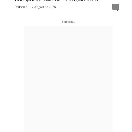
-
7 d'agost de 2026
0
Redacció
- Publicitat -