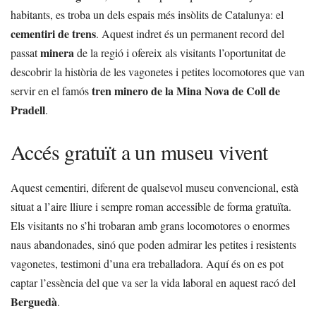
habitants, es troba un dels espais més insòlits de Catalunya: el
cementiri de trens
. Aquest indret és un permanent record del
minera
passat
de la regió i ofereix als visitants l’oportunitat de
descobrir la història de les vagonetes i petites locomotores que van
tren minero de la Mina Nova de Coll de
servir en el famós
Pradell
.
Accés gratuït a un museu vivent
Aquest cementiri, diferent de qualsevol museu convencional, està
situat a l’aire lliure i sempre roman accessible de forma gratuïta.
Els visitants no s’hi trobaran amb grans locomotores o enormes
naus abandonades, sinó que poden admirar les petites i resistents
vagonetes, testimoni d’una era treballadora. Aquí és on es pot
captar l’essència del que va ser la vida laboral en aquest racó del
Berguedà
.