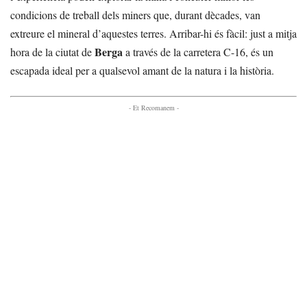
condicions de treball dels miners que, durant dècades, van
extreure el mineral d’aquestes terres. Arribar-hi és fàcil: just a mitja
Berga
hora de la ciutat de
a través de la carretera C-16, és un
escapada ideal per a qualsevol amant de la natura i la història.
- Et Recomanem -