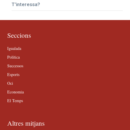
T’interessa?
Seccions
Igualada
Política
Successos
Esports
Oci
Economia
El Temps
Altres mitjans