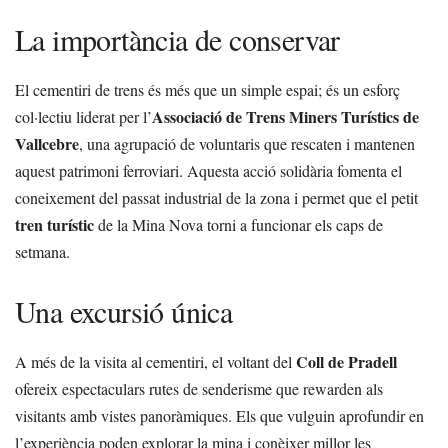
La importància de conservar
El cementiri de trens és més que un simple espai; és un esforç
Associació de Trens Miners Turístics de
col·lectiu liderat per l’
Vallcebre
, una agrupació de voluntaris que rescaten i mantenen
aquest patrimoni ferroviari. Aquesta acció solidària fomenta el
coneixement del passat industrial de la zona i permet que el petit
tren turístic
de la Mina Nova torni a funcionar els caps de
setmana.
Una excursió única
Coll de Pradell
A més de la visita al cementiri, el voltant del
ofereix espectaculars rutes de senderisme que rewarden als
visitants amb vistes panoràmiques. Els que vulguin aprofundir en
l’experiència poden explorar la mina i conèixer millor les