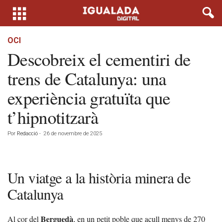
OCI
Descobreix el cementiri de
trens de Catalunya: una
experiència gratuïta que
t’hipnotitzarà
Por
Redacció
-
26 de novembre de 2025
Un viatge a la història minera de
Catalunya
Berguedà
Al cor del
, en un petit poble que acull menys de 270