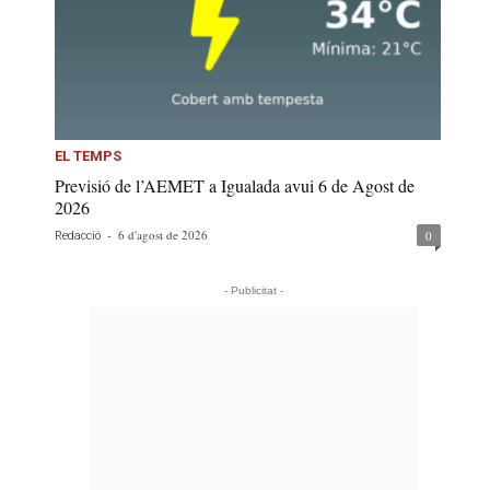
EL TEMPS
Previsió de l’AEMET a Igualada avui 6 de Agost de
2026
-
6 d'agost de 2026
0
Redacció
- Publicitat -