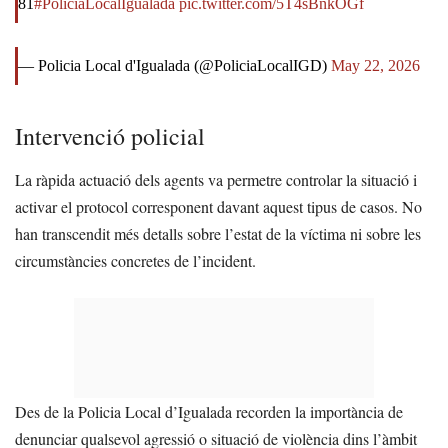
81
#PoliciaLocalIgualada
pic.twitter.com/5T4sBnkOGf
— Policia Local d'Igualada (@PoliciaLocalIGD)
May 22, 2026
Intervenció policial
La ràpida actuació dels agents va permetre controlar la situació i
activar el protocol corresponent davant aquest tipus de casos. No
han transcendit més detalls sobre l’estat de la víctima ni sobre les
circumstàncies concretes de l’incident.
Des de la Policia Local d’Igualada recorden la importància de
denunciar qualsevol agressió o situació de violència dins l’àmbit