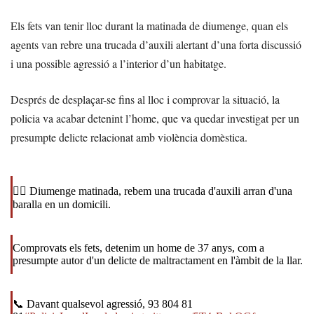
Els fets van tenir lloc durant la matinada de diumenge, quan els
agents van rebre una trucada d’auxili alertant d’una forta discussió
i una possible agressió a l’interior d’un habitatge.
Després de desplaçar-se fins al lloc i comprovar la situació, la
policia va acabar detenint l’home, que va quedar investigat per un
presumpte delicte relacionat amb violència domèstica.
👮‍♀️ Diumenge matinada, rebem una trucada d'auxili arran d'una
baralla en un domicili.
Comprovats els fets, detenim un home de 37 anys, com a
presumpte autor d'un delicte de maltractament en l'àmbit de la llar.
📞 Davant qualsevol agressió, 93 804 81