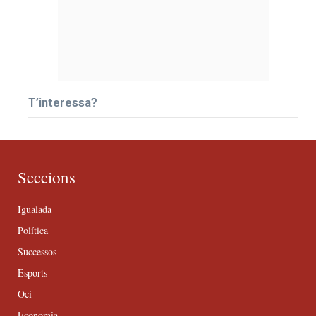
T’interessa?
Seccions
Igualada
Política
Successos
Esports
Oci
Economia