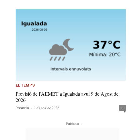
EL TEMPS
Previsió de l’AEMET a Igualada avui 9 de Agost de
2026
-
9 d'agost de 2026
0
Redacció
- Publicitat -