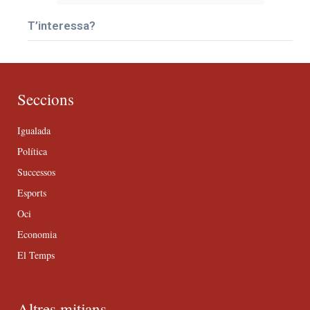
T’interessa?
Seccions
Igualada
Política
Successos
Esports
Oci
Economia
El Temps
Altres mitjans