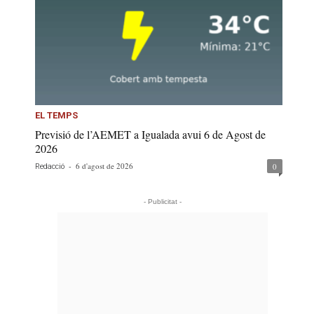
EL TEMPS
Previsió de l’AEMET a Igualada avui 6 de Agost de
2026
-
6 d'agost de 2026
0
Redacció
- Publicitat -