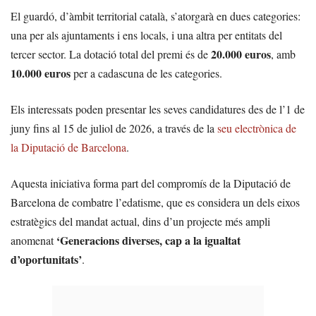
El guardó, d’àmbit territorial català, s’atorgarà en dues categories:
una per als ajuntaments i ens locals, i una altra per entitats del
20.000 euros
tercer sector. La dotació total del premi és de
, amb
10.000 euros
per a cadascuna de les categories.
Els interessats poden presentar les seves candidatures des de l’1 de
juny fins al 15 de juliol de 2026, a través de la
seu electrònica de
la Diputació de Barcelona
.
Aquesta iniciativa forma part del compromís de la Diputació de
Barcelona de combatre l’edatisme, que es considera un dels eixos
estratègics del mandat actual, dins d’un projecte més ampli
‘Generacions diverses, cap a la igualtat
anomenat
d’oportunitats’
.