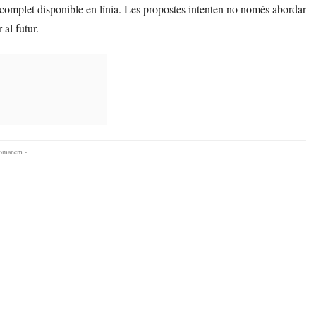
 complet disponible en línia. Les propostes intenten no només abordar
 al futur.
comanem -