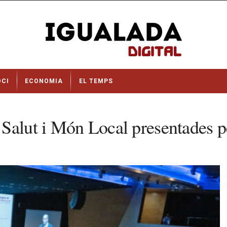
OCI
ECONOMIA
EL TEMPS
Salut i Món Local presentades pe