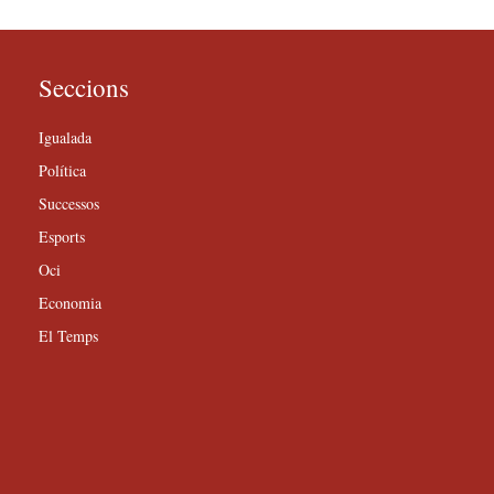
Seccions
Igualada
Política
Successos
Esports
Oci
Economia
El Temps