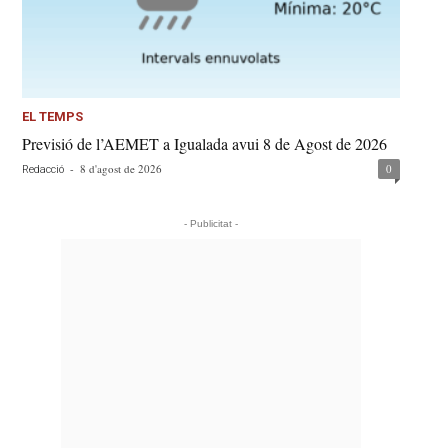
EL TEMPS
Previsió de l’AEMET a Igualada avui 8 de Agost de 2026
-
8 d'agost de 2026
0
Redacció
- Publicitat -