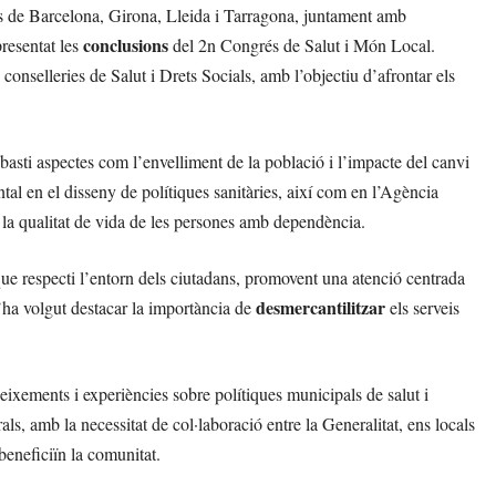
s de Barcelona, Girona, Lleida i Tarragona, juntament amb
conclusions
resentat les
del 2n Congrés de Salut i Món Local.
onselleries de Salut i Drets Socials, amb l’objectiu d’afrontar els
abasti aspectes com l’envelliment de la població i l’impacte del canvi
tal en el disseny de polítiques sanitàries, així com en l’Agència
la qualitat de vida de les persones amb dependència.
que respecti l’entorn dels ciutadans, promovent una atenció centrada
desmercantilitzar
’ha volgut destacar la importància de
els serveis
ixements i experiències sobre polítiques municipals de salut i
als, amb la necessitat de col·laboració entre la Generalitat, ens locals
 beneficiïn la comunitat.