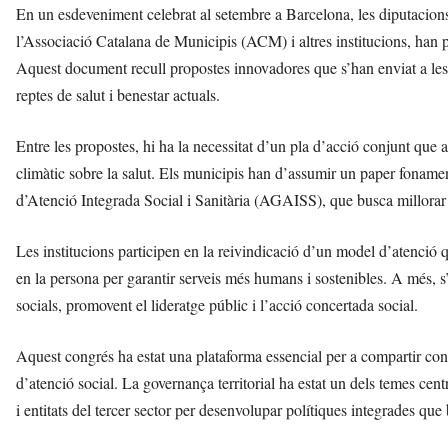
En un esdeveniment celebrat al setembre a Barcelona, les diputacion
l’Associació Catalana de Municipis (ACM) i altres institucions, han p
Aquest document recull propostes innovadores que s’han enviat a les c
reptes de salut i benestar actuals.
Entre les propostes, hi ha la necessitat d’un pla d’acció conjunt que 
climàtic sobre la salut. Els municipis han d’assumir un paper fonamen
d’Atenció Integrada Social i Sanitària (AGAISS), que busca millorar 
Les institucions participen en la reivindicació d’un model d’atenció 
en la persona per garantir serveis més humans i sostenibles. A més, s
socials, promovent el lideratge públic i l’acció concertada social.
Aquest congrés ha estat una plataforma essencial per a compartir cone
d’atenció social. La governança territorial ha estat un dels temes centr
i entitats del tercer sector per desenvolupar polítiques integrades que