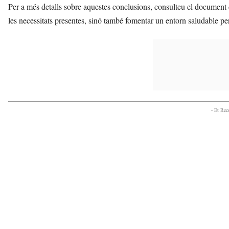
Per a més detalls sobre aquestes conclusions, consulteu el document
les necessitats presentes, sinó també fomentar un entorn saludable per
- Et Re