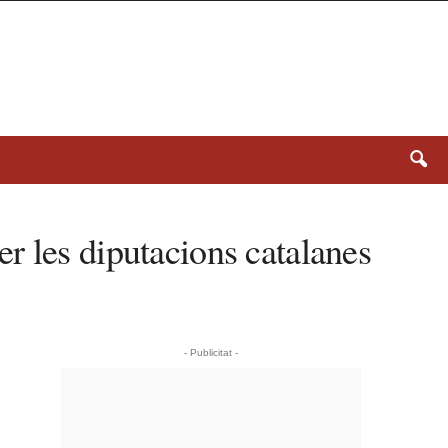
r les diputacions catalanes
- Publicitat -