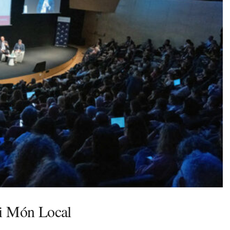
 i Món Local