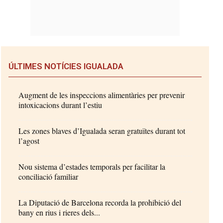
ÚLTIMES NOTÍCIES IGUALADA
Augment de les inspeccions alimentàries per prevenir
intoxicacions durant l’estiu
Les zones blaves d’Igualada seran gratuïtes durant tot
l’agost
Nou sistema d’estades temporals per facilitar la
conciliació familiar
La Diputació de Barcelona recorda la prohibició del
bany en rius i rieres dels...