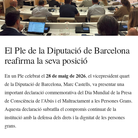
El Ple de la Diputació de Barcelona
reafirma la seva posició
28 de maig de 2026
En un Ple celebrat el
, el vicepresident quart
de la Diputació de Barcelona, Marc Castells, va presentar una
important declaració commemorativa del Dia Mundial de la Presa
de Consciència de l’Abús i el Maltractament a les Persones Grans.
Aquesta declaració subratlla el compromís continuat de la
institució amb la defensa dels drets i la dignitat de les persones
grans.