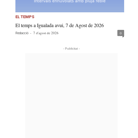
EL TEMPS
El temps a Igualada avui, 7 de Agost de 2026
-
7 d'agost de 2026
0
Redacció
- Publicitat -