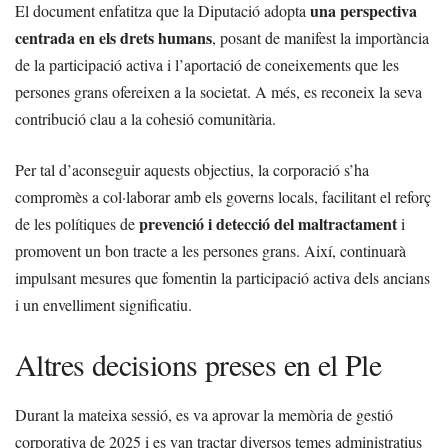
una perspectiva
El document enfatitza que la Diputació adopta
centrada en els drets humans
, posant de manifest la importància
de la participació activa i l’aportació de coneixements que les
persones grans ofereixen a la societat. A més, es reconeix la seva
contribució clau a la cohesió comunitària.
Per tal d’aconseguir aquests objectius, la corporació s’ha
compromès a col·laborar amb els governs locals, facilitant el reforç
prevenció i detecció del maltractament
de les polítiques de
i
promovent un bon tracte a les persones grans. Així, continuarà
impulsant mesures que fomentin la participació activa dels ancians
i un envelliment significatiu.
Altres decisions preses en el Ple
Durant la mateixa sessió, es va aprovar la memòria de gestió
corporativa de 2025 i es van tractar diversos temes administratius