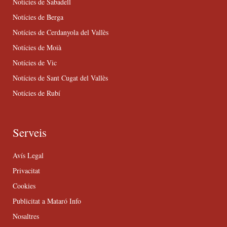
Notícies de Sabadell
Notícies de Berga
Notícies de Cerdanyola del Vallès
Notícies de Moià
Notícies de Vic
Notícies de Sant Cugat del Vallès
Notícies de Rubí
Serveis
Avís Legal
Privacitat
Cookies
Publicitat a Mataró Info
Nosaltres