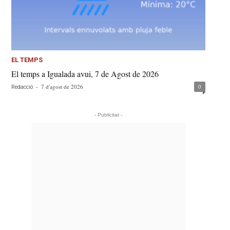
EL TEMPS
El temps a Igualada avui, 7 de Agost de 2026
-
7 d'agost de 2026
0
Redacció
- Publicitat -