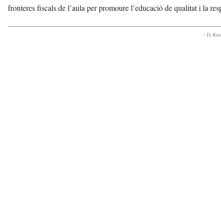
fronteres fiscals de l’aula per promoure l’educació de qualitat i la resp
- Et Re