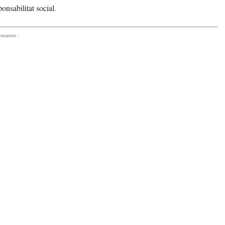
onsabilitat social.
comanem -