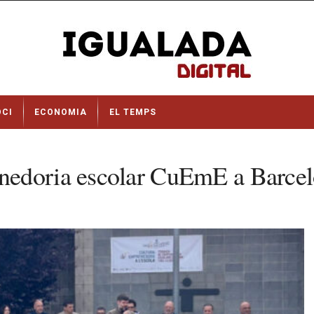
OCI
ECONOMIA
EL TEMPS
nedoria escolar CuEmE a Barce