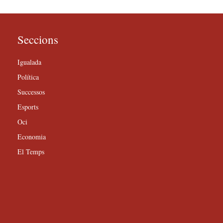
Seccions
Igualada
Política
Successos
Esports
Oci
Economia
El Temps