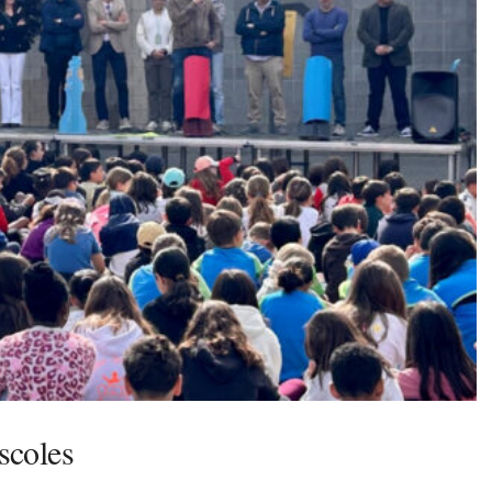
scoles