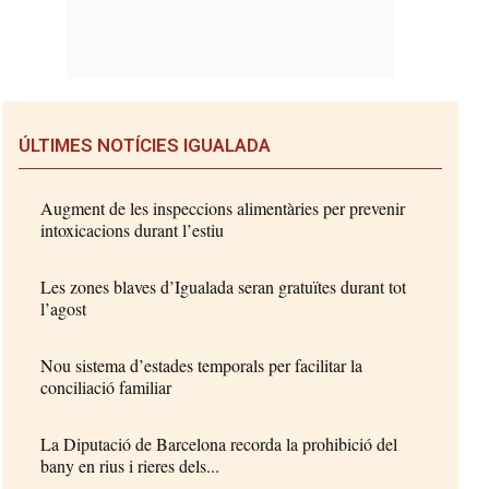
ÚLTIMES NOTÍCIES IGUALADA
Augment de les inspeccions alimentàries per prevenir
intoxicacions durant l’estiu
Les zones blaves d’Igualada seran gratuïtes durant tot
l’agost
Nou sistema d’estades temporals per facilitar la
conciliació familiar
La Diputació de Barcelona recorda la prohibició del
bany en rius i rieres dels...