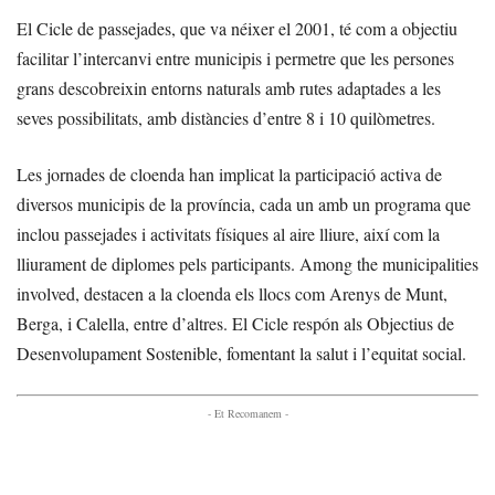
El Cicle de passejades, que va néixer el 2001, té com a objectiu
facilitar l’intercanvi entre municipis i permetre que les persones
grans descobreixin entorns naturals amb rutes adaptades a les
seves possibilitats, amb distàncies d’entre 8 i 10 quilòmetres.
Les jornades de cloenda han implicat la participació activa de
diversos municipis de la província, cada un amb un programa que
inclou passejades i activitats físiques al aire lliure, així com la
lliurament de diplomes pels participants. Among the municipalities
involved, destacen a la cloenda els llocs com Arenys de Munt,
Berga, i Calella, entre d’altres. El Cicle respón als Objectius de
Desenvolupament Sostenible, fomentant la salut i l’equitat social.
- Et Recomanem -