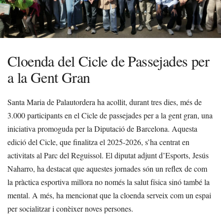
Cloenda del Cicle de Passejades per
a la Gent Gran
Santa Maria de Palautordera ha acollit, durant tres dies, més de
3.000 participants en el Cicle de passejades per a la gent gran, una
iniciativa promoguda per la Diputació de Barcelona. Aquesta
edició del Cicle, que finalitza el 2025-2026, s’ha centrat en
activitats al Parc del Reguissol. El diputat adjunt d’Esports, Jesús
Naharro, ha destacat que aquestes jornades són un reflex de com
la pràctica esportiva millora no només la salut física sinó també la
mental. A més, ha mencionat que la cloenda serveix com un espai
per socialitzar i conèixer noves persones.