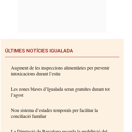
ÚLTIMES NOTÍCIES IGUALADA
Augment de les inspeccions alimentàries per prevenir
intoxicacions durant l’estiu
Les zones blaves d’Igualada seran gratuïtes durant tot
l’agost
Nou sistema d’estades temporals per facilitar la
conciliació familiar
La Diputació de Barcelona recorda la prohibició del