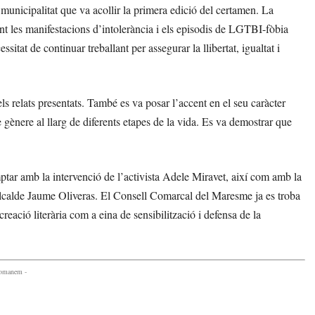
municipalitat que va acollir la primera edició del certamen. La
ant les manifestacions d’intolerància i els episodis de LGTBI-fòbia
itat de continuar treballant per assegurar la llibertat, igualtat i
els relats presentats. També es va posar l’accent en el seu caràcter
e gènere al llarg de diferents etapes de la vida. Es va demostrar que
ar amb la intervenció de l’activista Adele Miravet, així com amb la
l’alcalde Jaume Oliveras. El Consell Comarcal del Maresme ja es troba
creació literària com a eina de sensibilització i defensa de la
comanem -