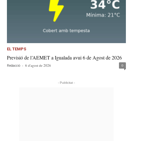
EL TEMPS
Previsió de l’AEMET a Igualada avui 6 de Agost de 2026
-
6 d'agost de 2026
0
Redacció
- Publicitat -