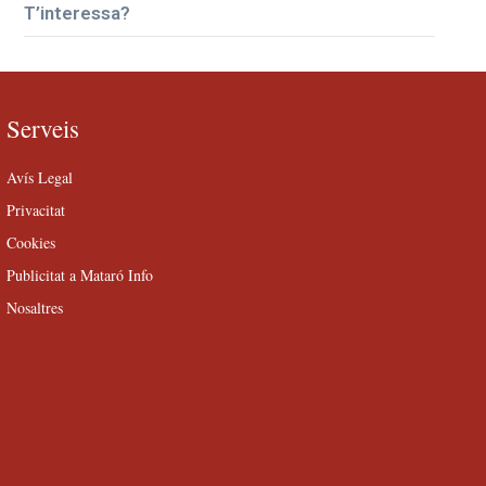
T’interessa?
Serveis
Avís Legal
Privacitat
Cookies
Publicitat a Mataró Info
Nosaltres