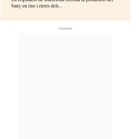
bany en rius i rieres dels...
- Publicitat -