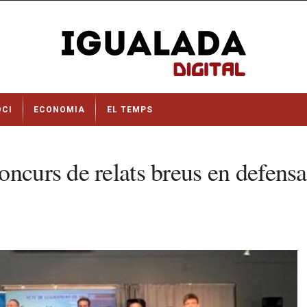
OCI
ECONOMIA
EL TEMPS
curs de relats breus en defensa d