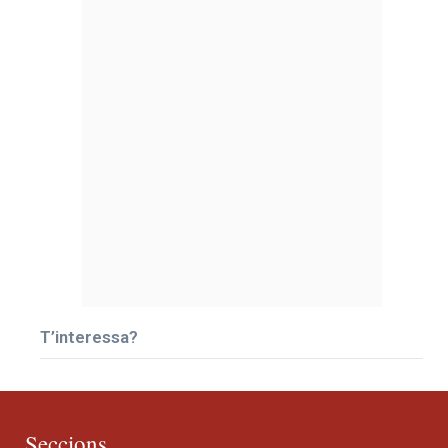
T’interessa?
Seccions