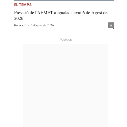
EL TEMPS
Previsió de l’AEMET a Igualada avui 6 de Agost de
2026
-
6 d'agost de 2026
0
Redacció
- Publicitat -