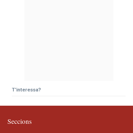
T’interessa?
Seccions