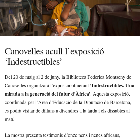
Canovelles acull l’exposició
‘Indestructibles’
Del 20 de maig al 2 de juny, la Biblioteca Federica Montseny de
‘Indestructibles. Una
Canovelles organitzarà l’exposició itinerant
mirada a la generació del futur d’Àfrica’
. Aquesta exposició,
coordinada per l’Àrea d’Educació de la Diputació de Barcelona,
es podrà visitar de dilluns a divendres a la tarda i els dissabtes al
matí.
La mostra presenta testimonis d’onze nens i nenes africans,