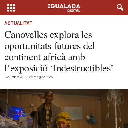
ACTUALITAT
Canovelles explora les
oportunitats futures del
continent africà amb
l’exposició ‘Indestructibles’
Por
Redacció
-
18 de maig de 2026