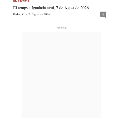
EL TEMPS
El temps a Igualada avui, 7 de Agost de 2026
-
7 d'agost de 2026
0
Redacció
- Publicitat -