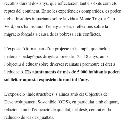
recollits durant dos anys, que reflecteixen tant els èxits com els
reptes del continent. Entre les experiències compartides, es poden
trobar històries impactants sobre la vida a Monte Trigo, a Cap
Verd, on s’ha instaurat l’energia solar, i reflexions sobre la
migració forçada a causa de la pobresa i els conflictes.
L’exposició forma part d’un projecte més ampli, que inclou
materials pedagògics dirigits a joves de 12 a 18 anys, amb
l’objectiu d’educar sobre diverses realitats i promoure el dret a
Els ajuntaments de més de 5.000 habitants poden
l’educació.
sol·licitar aquesta exposició durant tot l’any.
L’exposició ‘Indestructibles’ s’alinea amb els Objectius de
Desenvolupament Sostenible (ODS), en particular amb el quart,
relacionat amb l’educació de qualitat, i el desè, centrat en la
reducció de les desigualtats.