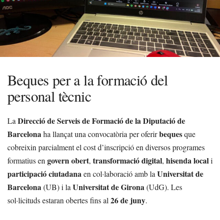
Beques per a la formació del
personal tècnic
Direcció de Serveis de Formació de la Diputació de
La
Barcelona
beques
ha llançat una convocatòria per oferir
que
cobreixin parcialment el cost d’inscripció en diversos programes
govern obert
transformació digital
hisenda local
formatius en
,
,
i
participació ciutadana
Universitat de
en col·laboració amb la
Barcelona
Universitat de Girona
(UB) i la
(UdG). Les
26 de juny
sol·licituds estaran obertes fins al
.