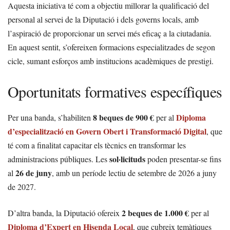
Aquesta iniciativa té com a objectiu millorar la qualificació del
personal al servei de la Diputació i dels governs locals, amb
l’aspiració de proporcionar un servei més eficaç a la ciutadania.
En aquest sentit, s’ofereixen formacions especialitzades de segon
cicle, sumant esforços amb institucions acadèmiques de prestigi.
Oportunitats formatives específiques
8 beques de 900 €
Diploma
Per una banda, s’habiliten
per al
d’especialització en Govern Obert i Transformació Digital
, que
té com a finalitat capacitar els tècnics en transformar les
sol·licituds
administracions públiques. Les
poden presentar-se fins
26 de juny
al
, amb un període lectiu de setembre de 2026 a juny
de 2027.
2 beques de 1.000 €
D’altra banda, la Diputació ofereix
per al
Diploma d’Expert en Hisenda Local
, que cubreix temàtiques