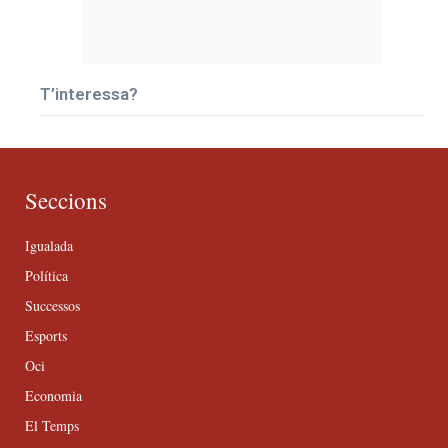
T’interessa?
Seccions
Igualada
Política
Successos
Esports
Oci
Economia
El Temps