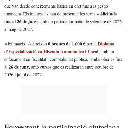
que van desde coneixements bàsics en dret fins a la gestió
sol·licituds
financera. Els interessats han de presentar les seves
fins al 26 de juny
, amb un període formatiu de setembre de 2026
a maig de 2027.
8 beques de 1.000 €
Diploma
Així mateix, s’ofereixen
per al
d’Especialització en Hisenda Autonòmica i Local
, amb un
enfocament en fiscalitat i comptabilitat pública, també obertes fins
26 de juny
al
, amb cursos que es realitzaran entre octubre de
2026 i juliol de 2027.
Fomentant la participació ciutadana