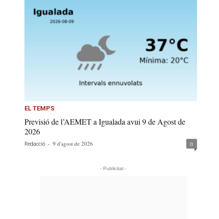
EL TEMPS
Previsió de l’AEMET a Igualada avui 9 de Agost de
2026
-
9 d'agost de 2026
0
Redacció
- Publicitat -