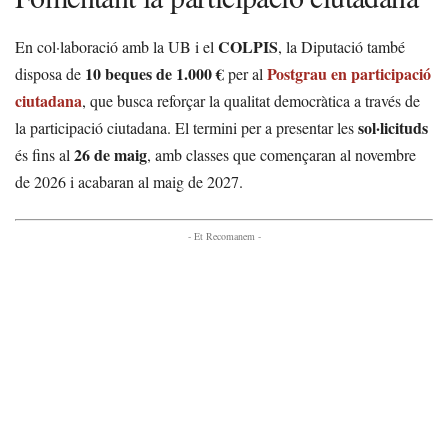
COLPIS
En col·laboració amb la UB i el
, la Diputació també
10 beques de 1.000 €
Postgrau en participació
disposa de
per al
ciutadana
, que busca reforçar la qualitat democràtica a través de
sol·licituds
la participació ciutadana. El termini per a presentar les
26 de maig
és fins al
, amb classes que començaran al novembre
de 2026 i acabaran al maig de 2027.
- Et Recomanem -