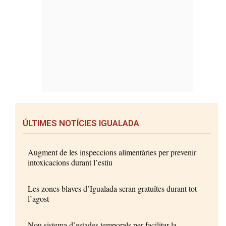
ÚLTIMES NOTÍCIES IGUALADA
Augment de les inspeccions alimentàries per prevenir
intoxicacions durant l’estiu
Les zones blaves d’Igualada seran gratuïtes durant tot
l’agost
Nou sistema d’estades temporals per facilitar la