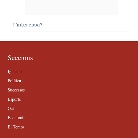
T’interessa?
Seccions
Igualada
Política
Successos
Esports
Oci
Economia
El Temps