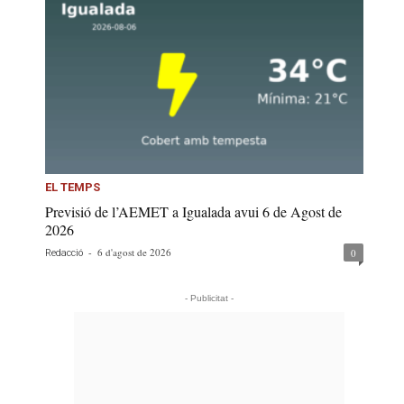
EL TEMPS
Previsió de l’AEMET a Igualada avui 6 de Agost de
2026
-
6 d'agost de 2026
0
Redacció
- Publicitat -